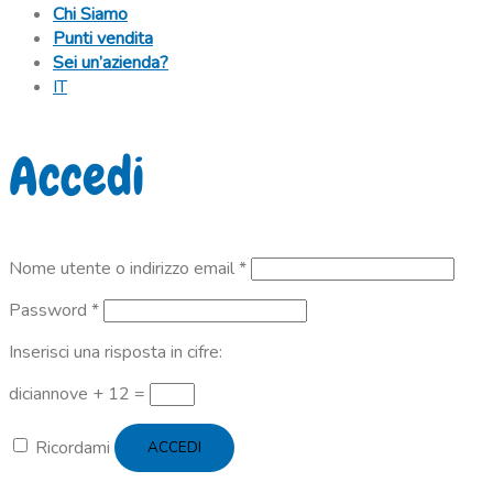
Chi Siamo
Punti vendita
Sei un’azienda?
IT
Accedi
Richiesto
Nome utente o indirizzo email
*
Richiesto
Password
*
Inserisci una risposta in cifre:
diciannove + 12 =
Ricordami
ACCEDI