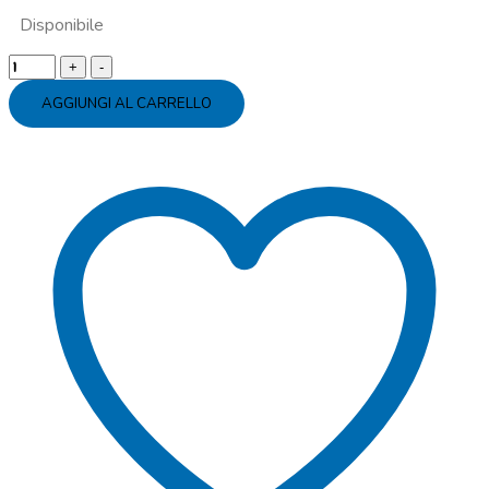
Disponibile
Bicchiere
carta
AGGIUNGI AL CARRELLO
Gigantosaurus
quantity