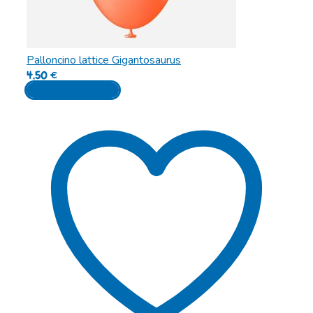
Palloncino lattice Gigantosaurus
4,50
€
Aggiungi al carrello