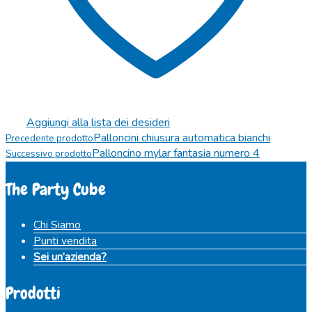
Aggiungi alla lista dei desideri
Palloncini chiusura automatica bianchi
Precedente prodotto
Palloncino mylar fantasia numero 4
Successivo prodotto
The Party Cube
Chi Siamo
Punti vendita
Sei un’azienda?
Prodotti