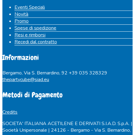
Eventi Speciali
Novità
Promo
Spese di spedizione
Resi e rimborsi
Recedi dal contratto
Informazioni
Bergamo, Via S. Bernardino, 92
+39 035 328329
thepartycube@siad.eu
Metodi di Pagamento
Credits
SOCIETA' ITALIANA ACETILENE E DERIVATI S.I.A.D. S.p.A. |
Società Unipersonale | 24126 - Bergamo - Via S. Bernardino,