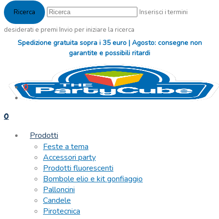
Inserisci i termini
desiderati e premi Invio per iniziare la ricerca
Spedizione gratuita sopra i 35 euro | Agosto: consegne non
garantite e possibili ritardi
0
0
Prodotti
Feste a tema
Accessori party
Prodotti fluorescenti
Bombole elio e kit gonfiaggio
Palloncini
Candele
Pirotecnica