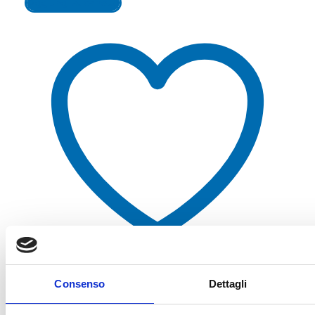
Aggiungi al carrello
Aggiungi alla lista dei desideri
Consenso
Dettagli