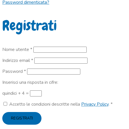
Password dimenticata?
Registrati
Richiesto
Nome utente
*
Richiesto
Indirizzo email
*
Richiesto
Password
*
Inserisci una risposta in cifre:
quindici + 4 =
Accetto le condizioni descritte nella
Privacy Policy
.
*
REGISTRATI