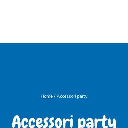
Home
/
Accessori party
Accessori party