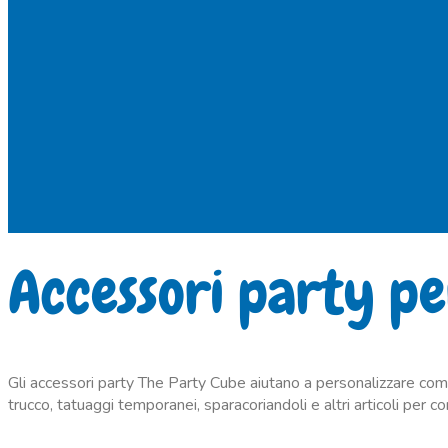
Accessori party pe
Gli accessori party The Party Cube aiutano a personalizzare comple
trucco, tatuaggi temporanei, sparacoriandoli e altri articoli per c