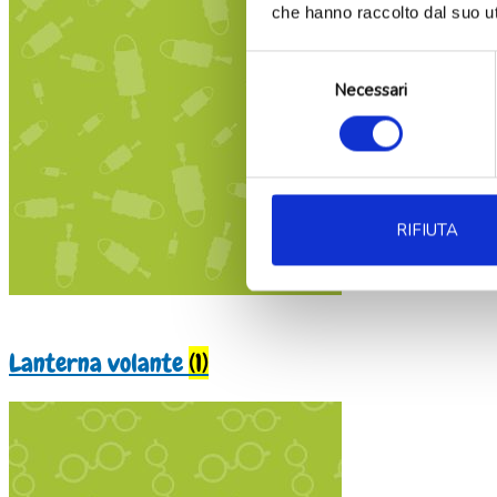
che hanno raccolto dal suo uti
Selezione
Necessari
del
consenso
RIFIUTA
Lanterna volante
(1)