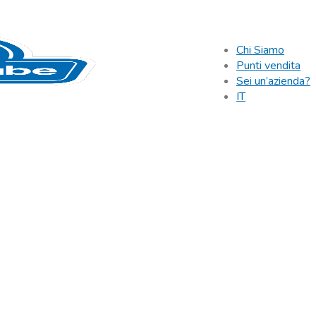
Chi Siamo
Punti vendita
Sei un’azienda?
IT