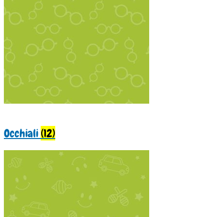
Occhiali
(12)