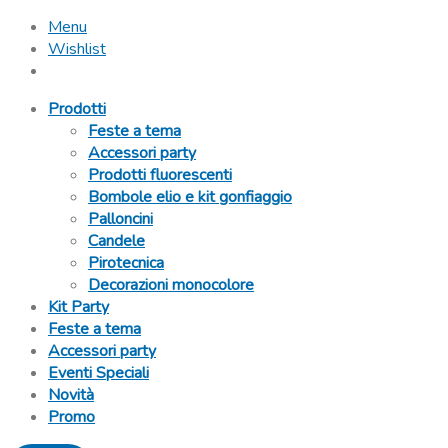
Menu
Wishlist
Prodotti
Feste a tema
Accessori party
Prodotti fluorescenti
Bombole elio e kit gonfiaggio
Palloncini
Candele
Pirotecnica
Decorazioni monocolore
Kit Party
Feste a tema
Accessori party
Eventi Speciali
Novità
Promo