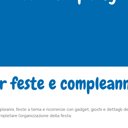
r feste e compleann
anni, feste a tema e ricorrenze con gadget, giochi e dettagli dedica
ompletare l’organizzazione della festa.