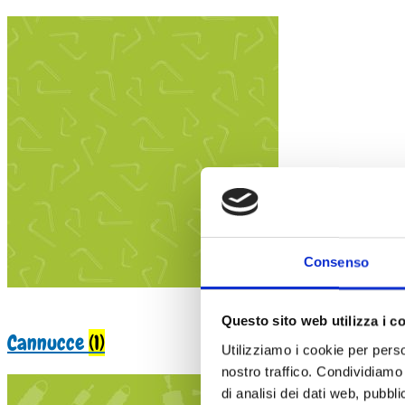
Consenso
Questo sito web utilizza i c
Cannucce
(1)
Utilizziamo i cookie per perso
nostro traffico. Condividiamo 
di analisi dei dati web, pubbl