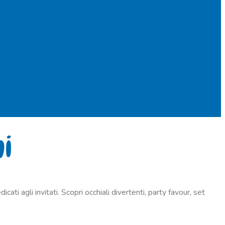
i
ti agli invitati. Scopri occhiali divertenti, party favour, set