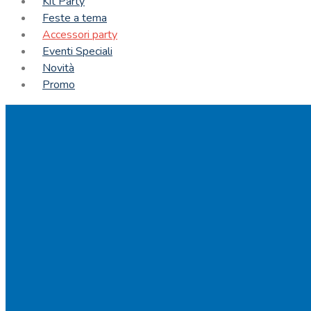
Kit Party
Feste a tema
Accessori party
Eventi Speciali
Novità
Promo