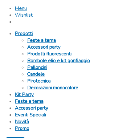
Menu
Wishlist
Prodotti
Feste a tema
Accessori party
Prodotti fluorescenti
Bombole elio e kit gonfiaggio
Palloncini
Candele
Pirotecnica
Decorazioni monocolore
Kit Party
Feste a tema
Accessori party
Eventi Speciali
Novità
Promo