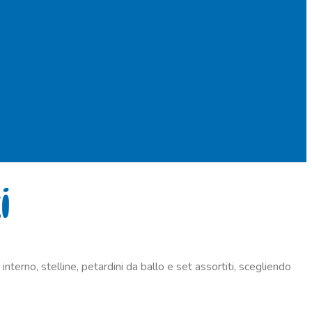
i
interno, stelline, petardini da ballo e set assortiti, scegliendo