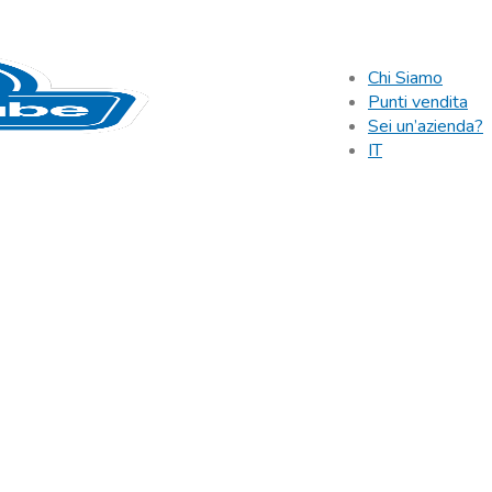
Chi Siamo
Punti vendita
Sei un’azienda?
IT