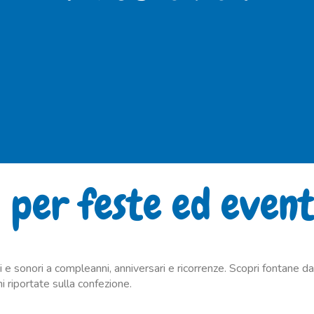
i per feste ed event
 e sonori a compleanni, anniversari e ricorrenze. Scopri fontane da 
i riportate sulla confezione.