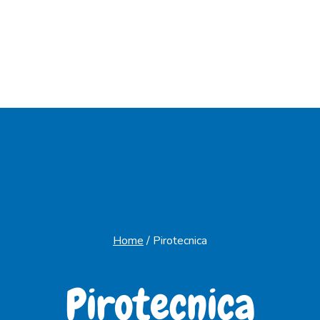
Home
/
Pirotecnica
Pirotecnica