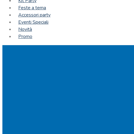
Kit Party
Feste a tema
Accessori party
Eventi Speciali
Novità
Promo