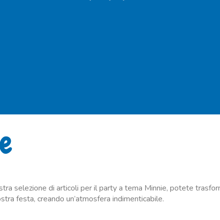
ie
tra selezione di articoli per il party a tema Minnie, potete trasfor
vostra festa, creando un’atmosfera indimenticabile.