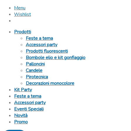
Menu
Wishlist
Prodotti
Feste a tema
Accessori party
Prodotti fluorescenti
Bombole elio e kit gonfiaggio
Palloncini
Candele
Pirotecnica
Decorazioni monocolore
Kit Party
Feste a tema
Accessori party
Eventi Speciali
Novità
Promo