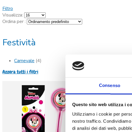
Filtro
Visualizza:
Ordina per :
Festività
Carnevale
(4)
Azzera tutti i filtri
Consenso
Questo sito web utilizza i c
Utilizziamo i cookie per perso
nostro traffico. Condividiamo 
di analisi dei dati web, pubbl