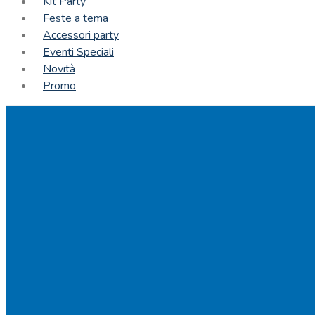
Kit Party
Feste a tema
Accessori party
Eventi Speciali
Novità
Promo