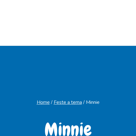
Home
/
Feste a tema
/
Minnie
Minnie