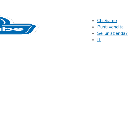
Chi Siamo
Punti vendita
Sei un’azienda?
IT