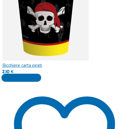
Bicchiere carta pirati
2,10
€
Aggiungi al carrello