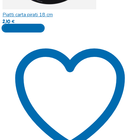
Piatti carta pirati 18 cm
2,10
€
Aggiungi al carrello