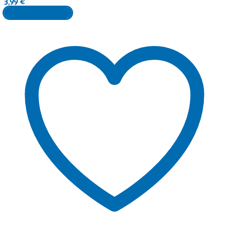
3,99
€
Aggiungi al carrello