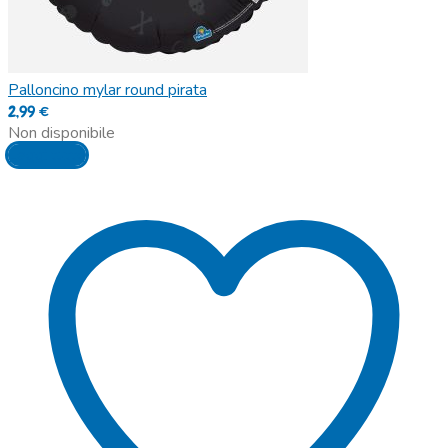
Palloncino mylar round pirata
2,99
€
Non disponibile
Leggi tutto