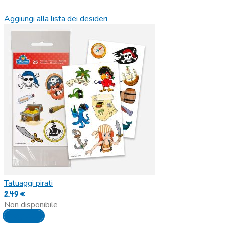
Aggiungi alla lista dei desideri
Tatuaggi pirati
2,49
€
Non disponibile
Leggi tutto