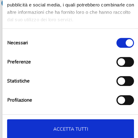
Aggiungi al carrello
pubblicità e social media, i quali potrebbero combinarle con
altre informazioni che ha fornito loro o che hanno raccolto
dal suo utilizzo dei loro servizi.
Selezione
Necessari
del
consenso
Preferenze
Statistiche
Profilazione
ACCETTA TUTTI