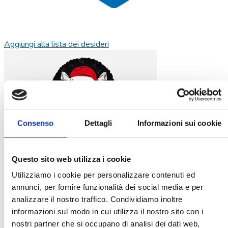
Aggiungi alla lista dei desideri
Consenso
Dettagli
Informazioni sui cookie
Questo sito web utilizza i cookie
Utilizziamo i cookie per personalizzare contenuti ed
annunci, per fornire funzionalità dei social media e per
analizzare il nostro traffico. Condividiamo inoltre
Kit palloncini gonfia e decora pirati
informazioni sul modo in cui utilizza il nostro sito con i
4,99
€
nostri partner che si occupano di analisi dei dati web,