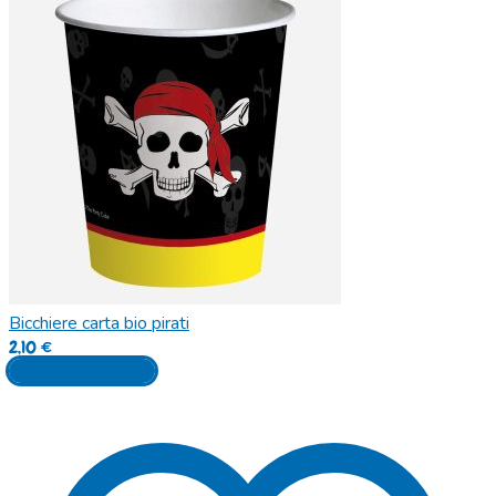
Bicchiere carta bio pirati
2,10
€
Aggiungi al carrello