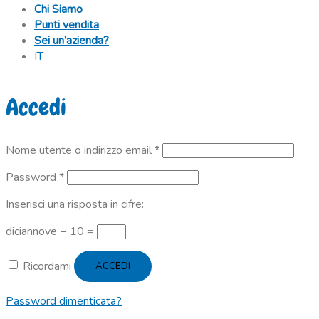
Chi Siamo
Punti vendita
Sei un’azienda?
IT
Accedi
Richiesto
Nome utente o indirizzo email
*
Richiesto
Password
*
Inserisci una risposta in cifre:
diciannove − 10 =
Ricordami
ACCEDI
Password dimenticata?