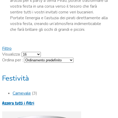
articoli per il party a tema Pirati, potete trasformare la
vostra festa in una corsa verso il tesoro che farà
sentire tutti i vostri invitati come veri bucanieri.
Portate l’energia e l’astuzia dei pirati direttamente alla
vostra festa, creando un’atmosfera indimenticabile
che farà brillare gli occhi di grandi e piccini.
Filtro
Visualizza:
Ordina per :
Festività
Carnevale
(3)
Azzera tutti i filtri