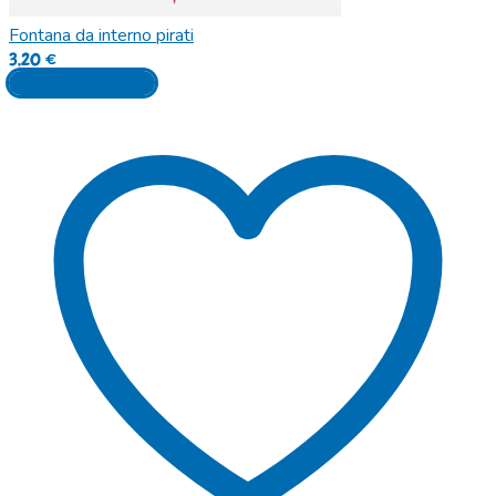
Fontana da interno pirati
3,20
€
Aggiungi al carrello