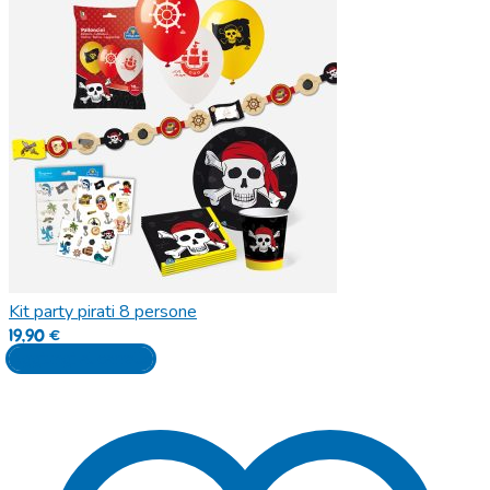
Kit party pirati 8 persone
19,90
€
Aggiungi al carrello