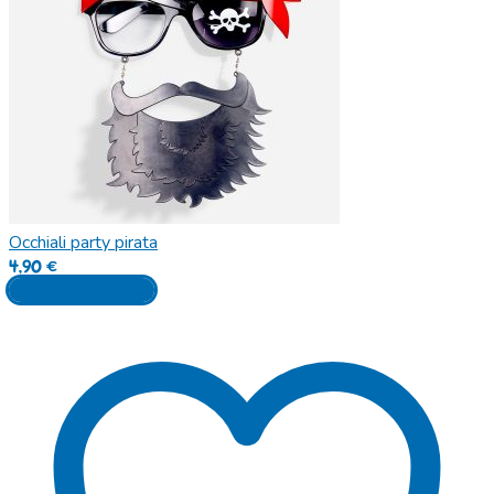
Occhiali party pirata
4,90
€
Aggiungi al carrello