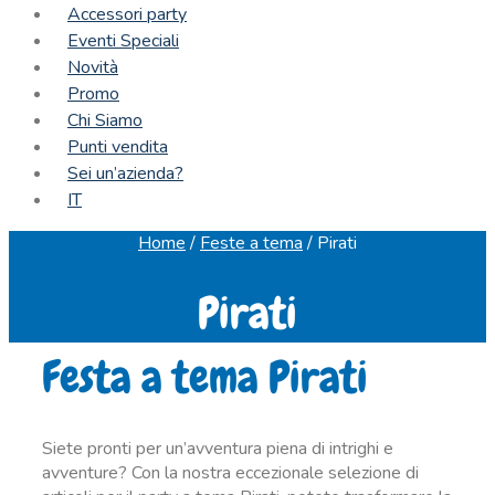
Accessori party
Eventi Speciali
Novità
Promo
Chi Siamo
Punti vendita
Sei un’azienda?
IT
Home
/
Feste a tema
/
Pirati
Pirati
Festa a tema Pirati
Siete pronti per un’avventura piena di intrighi e
avventure? Con la nostra eccezionale selezione di