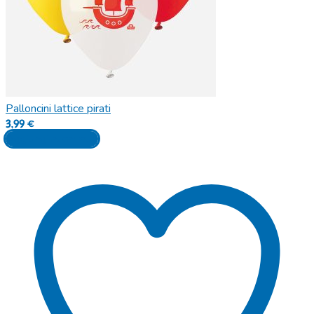
Palloncini lattice pirati
3,99
€
Aggiungi al carrello