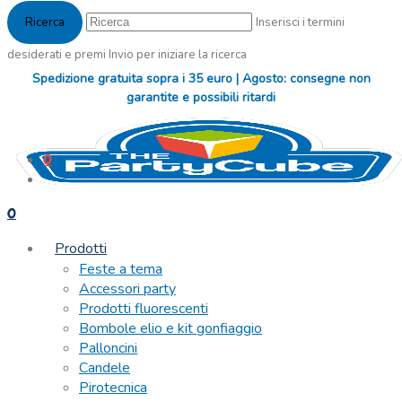
Inserisci i termini
desiderati e premi Invio per iniziare la ricerca
Spedizione gratuita sopra i 35 euro | Agosto: consegne non
garantite e possibili ritardi
0
0
Prodotti
Feste a tema
Accessori party
Prodotti fluorescenti
Bombole elio e kit gonfiaggio
Palloncini
Candele
Pirotecnica