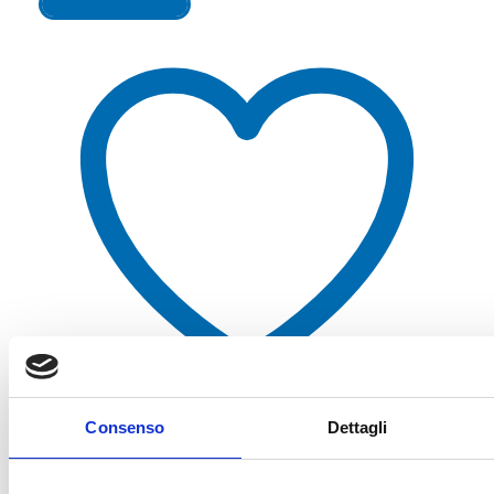
Aggiungi al carrello
Consenso
Dettagli
Aggiungi alla lista dei desideri