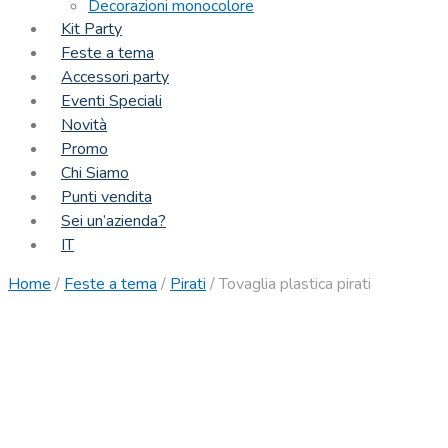
Decorazioni monocolore
Kit Party
Feste a tema
Accessori party
Eventi Speciali
Novità
Promo
Chi Siamo
Punti vendita
Sei un’azienda?
IT
Home
/
Feste a tema
/
Pirati
/
Tovaglia plastica pirati