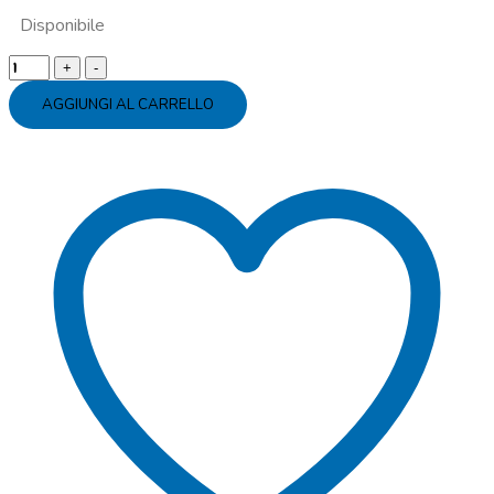
Disponibile
Tovaglia
plastica
AGGIUNGI AL CARRELLO
pirati
quantity