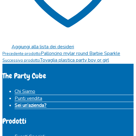
Aggiungi alla lista dei desideri
Palloncino mylar round Barbie Sparkle
Precedente prodotto
Tovaglia plastica party boy or girl
Successivo prodotto
The Party Cube
Chi Siamo
Punti vendita
Sei un’azienda?
Prodotti