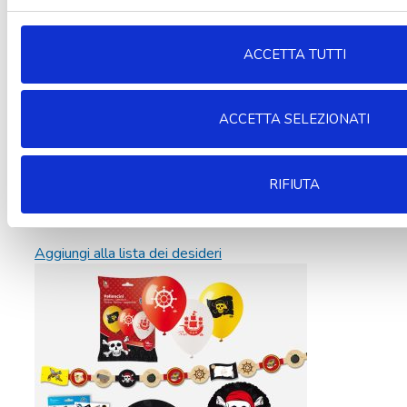
ACCETTA TUTTI
ACCETTA SELEZIONATI
RIFIUTA
Aggiungi alla lista dei desideri