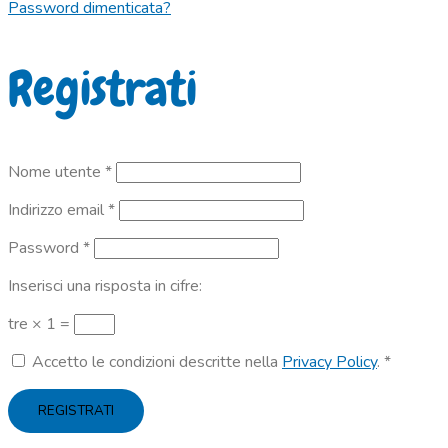
Password dimenticata?
Registrati
Richiesto
Nome utente
*
Richiesto
Indirizzo email
*
Richiesto
Password
*
Inserisci una risposta in cifre:
tre × 1 =
Accetto le condizioni descritte nella
Privacy Policy
.
*
REGISTRATI