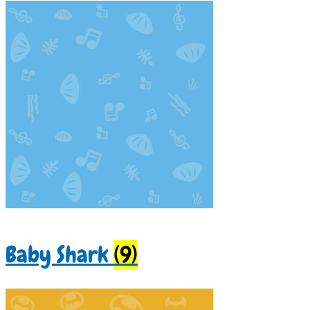
Baby Shark
(9)