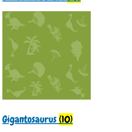
Gigantosaurus
(10)