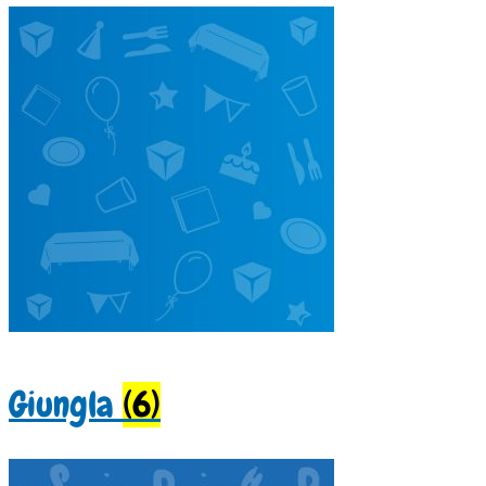
Giungla
(6)