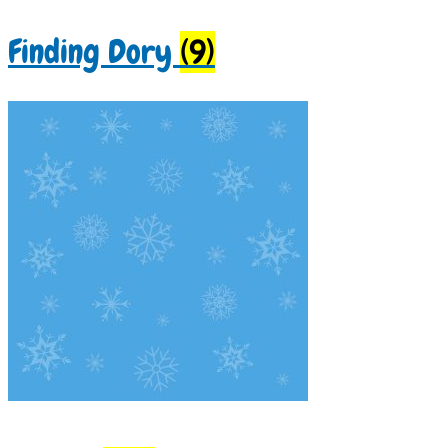
Finding Dory
(9)