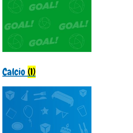
Calcio
(1)