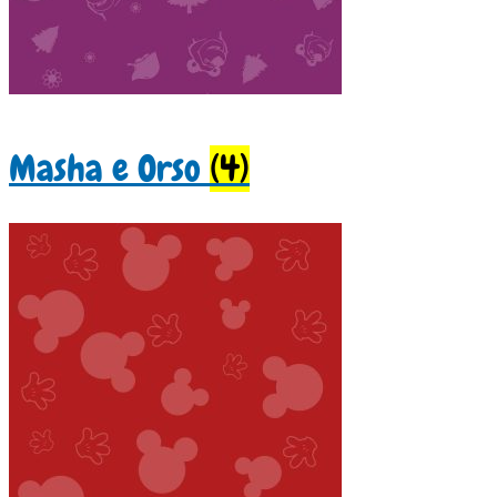
Masha e Orso
(4)