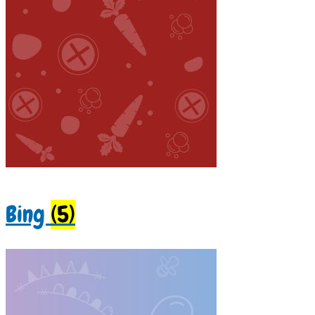
Bing
(5)