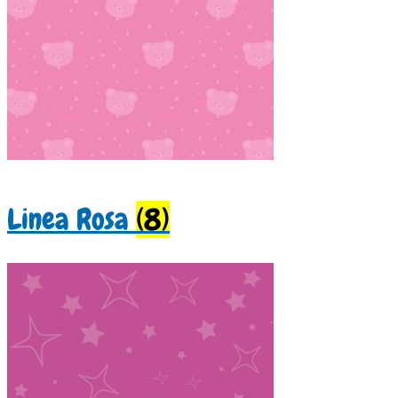
Linea Rosa
(8)