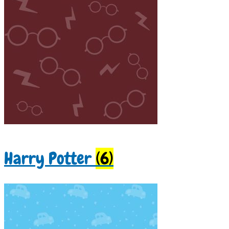
Harry Potter
(6)