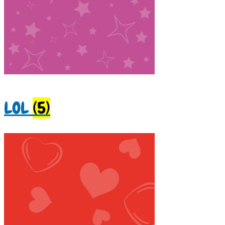
LOL
(5)