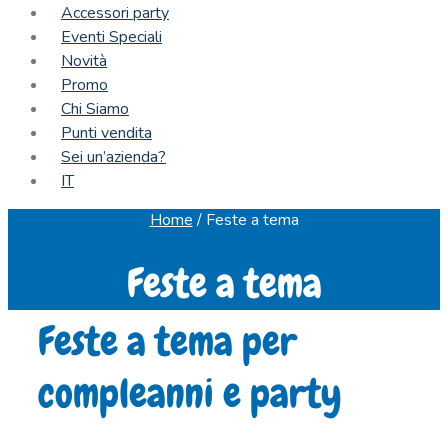
Accessori party
Eventi Speciali
Novità
Promo
Chi Siamo
Punti vendita
Sei un’azienda?
IT
Home
/
Feste a tema
Feste a tema
Feste a tema per
compleanni e party