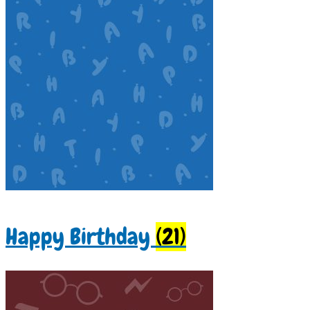
Happy Birthday
(21)