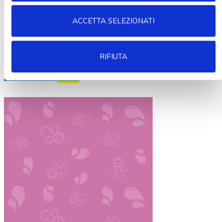
ACCETTA SELEZIONATI
RIFIUTA
Chromo
(14)