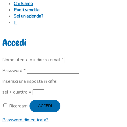
Chi Siamo
Punti vendita
Sei un’azienda?
IT
Accedi
Richiesto
Nome utente o indirizzo email
*
Richiesto
Password
*
Inserisci una risposta in cifre:
sei + quattro =
Ricordami
ACCEDI
Password dimenticata?