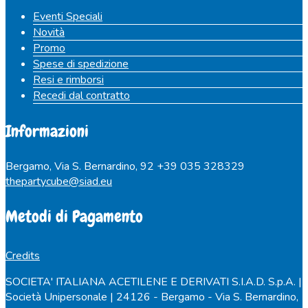
Eventi Speciali
Novità
Promo
Spese di spedizione
Resi e rimborsi
Recedi dal contratto
Informazioni
Bergamo, Via S. Bernardino, 92
+39 035 328329
thepartycube@siad.eu
Metodi di Pagamento
Credits
SOCIETA' ITALIANA ACETILENE E DERIVATI S.I.A.D. S.p.A. |
Società Unipersonale | 24126 - Bergamo - Via S. Bernardino,