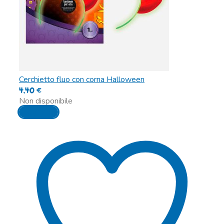
Cerchietto fluo con corna Halloween
4,40
€
Non disponibile
Leggi tutto