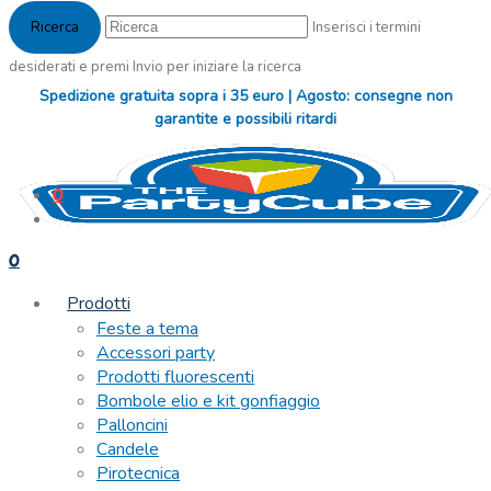
Inserisci i termini
desiderati e premi Invio per iniziare la ricerca
Spedizione gratuita sopra i 35 euro | Agosto: consegne non
garantite e possibili ritardi
0
0
Prodotti
Feste a tema
Accessori party
Prodotti fluorescenti
Bombole elio e kit gonfiaggio
Palloncini
Candele
Pirotecnica