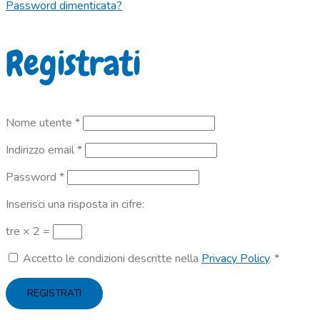
Password dimenticata?
Registrati
Richiesto
Nome utente
*
Richiesto
Indirizzo email
*
Richiesto
Password
*
Inserisci una risposta in cifre:
tre × 2 =
Accetto le condizioni descritte nella
Privacy Policy
.
*
REGISTRATI