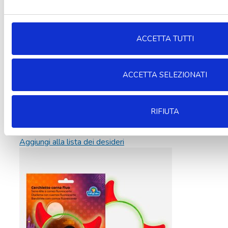
ACCETTA TUTTI
ACCETTA SELEZIONATI
RIFIUTA
Aggiungi alla lista dei desideri