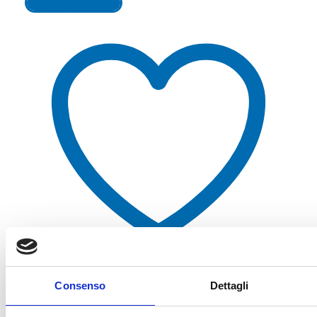
Aggiungi al carrello
Aggiungi alla lista dei desideri
Consenso
Dettagli