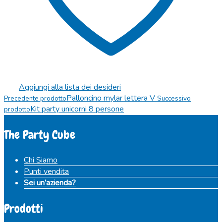
Aggiungi alla lista dei desideri
Palloncino mylar lettera V
Precedente prodotto
Successivo
Kit party unicorni 8 persone
prodotto
The Party Cube
Chi Siamo
Punti vendita
Sei un’azienda?
Prodotti