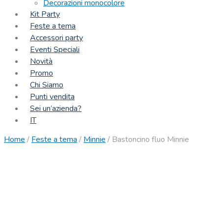
Decorazioni monocolore
Kit Party
Feste a tema
Accessori party
Eventi Speciali
Novità
Promo
Chi Siamo
Punti vendita
Sei un’azienda?
IT
Home
/
Feste a tema
/
Minnie
/
Bastoncino fluo Minnie