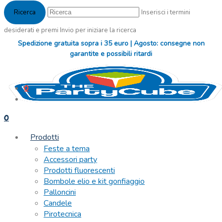
Inserisci i termini
desiderati e premi Invio per iniziare la ricerca
Spedizione gratuita sopra i 35 euro | Agosto: consegne non
garantite e possibili ritardi
0
0
Prodotti
Feste a tema
Accessori party
Prodotti fluorescenti
Bombole elio e kit gonfiaggio
Palloncini
Candele
Pirotecnica