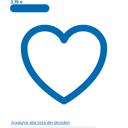
3,79
€
Aggiungi al carrello
Aggiungi alla lista dei desideri