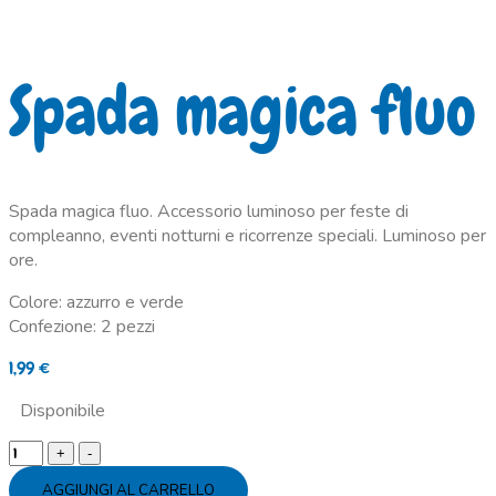
Spada magica fluo
Spada magica fluo. Accessorio luminoso per feste di
compleanno, eventi notturni e ricorrenze speciali. Luminoso per
ore.
Colore: azzurro e verde
Confezione: 2 pezzi
1,99
€
Disponibile
Spada
magica
AGGIUNGI AL CARRELLO