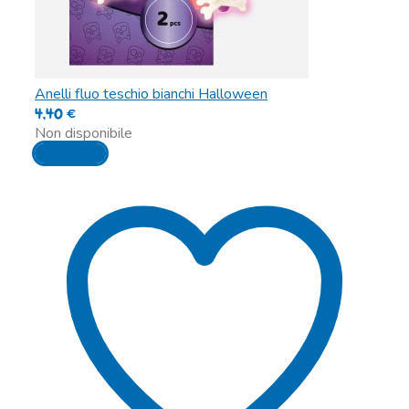
Anelli fluo teschio bianchi Halloween
4,40
€
Non disponibile
Leggi tutto