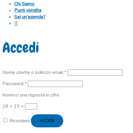
Chi Siamo
Punti vendita
Sei un’azienda?
IT
Accedi
Richiesto
Nome utente o indirizzo email
*
Richiesto
Password
*
Inserisci una risposta in cifre:
18 + 15 =
Ricordami
ACCEDI