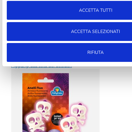
ACCETTA TUTTI
ACCETTA SELEZIONATI
RIFIUTA
Aggiungi alla lista dei desideri