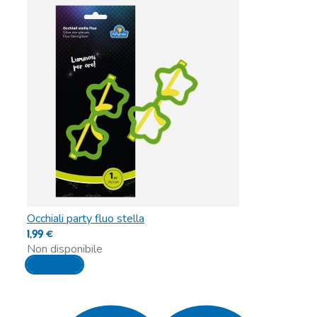
Occhiali party fluo stella
1,99
€
Non disponibile
Leggi tutto