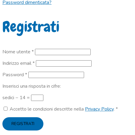
Password dimenticata?
Registrati
Richiesto
Nome utente
*
Richiesto
Indirizzo email
*
Richiesto
Password
*
Inserisci una risposta in cifre:
sedici − 14 =
Accetto le condizioni descritte nella
Privacy Policy
.
*
REGISTRATI