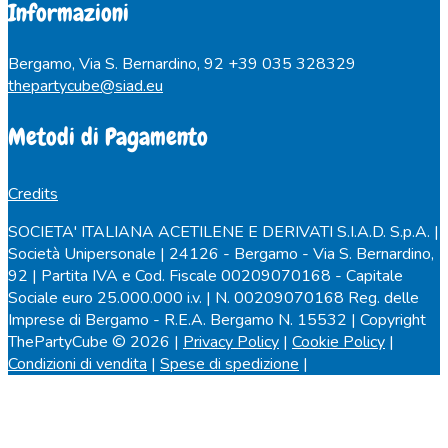
Informazioni
Bergamo, Via S. Bernardino, 92
+39 035 328329
thepartycube@siad.eu
Metodi di Pagamento
Credits
SOCIETA' ITALIANA ACETILENE E DERIVATI S.I.A.D. S.p.A. |
Società Unipersonale | 24126 - Bergamo - Via S. Bernardino,
92 | Partita IVA e Cod. Fiscale 00209070168 - Capitale
Sociale euro 25.000.000 i.v. | N. 00209070168 Reg. delle
Imprese di Bergamo - R.E.A. Bergamo N. 15532 | Copyright
ThePartyCube © 2026 |
Privacy Policy
|
Cookie Policy
|
Condizioni di vendita
|
Spese di spedizione
|