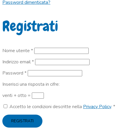
Password dimenticata?
Registrati
Richiesto
Nome utente
*
Richiesto
Indirizzo email
*
Richiesto
Password
*
Inserisci una risposta in cifre:
venti + otto =
Accetto le condizioni descritte nella
Privacy Policy
.
*
REGISTRATI