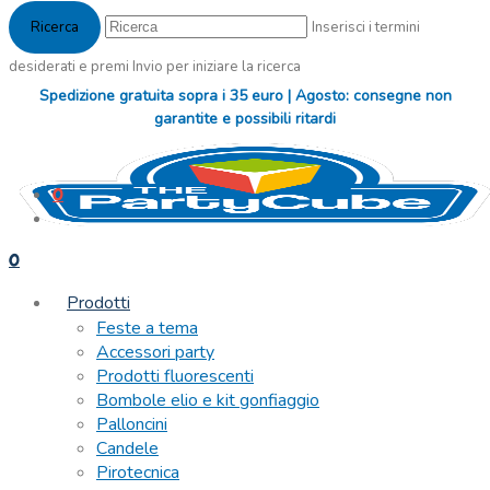
Inserisci i termini
desiderati e premi Invio per iniziare la ricerca
Spedizione gratuita sopra i 35 euro | Agosto: consegne non
garantite e possibili ritardi
0
0
Prodotti
Feste a tema
Accessori party
Prodotti fluorescenti
Bombole elio e kit gonfiaggio
Palloncini
Candele
Pirotecnica