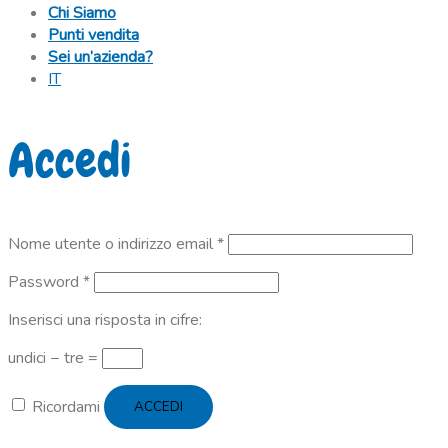
Chi Siamo
Punti vendita
Sei un’azienda?
IT
Accedi
Richiesto
Nome utente o indirizzo email
*
Richiesto
Password
*
Inserisci una risposta in cifre:
undici − tre =
Ricordami
ACCEDI