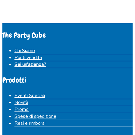
The Party Cube
Chi Siamo
Punti vendita
Sei un’azienda?
Prodotti
Eventi Speciali
Novità
Promo
Spese di spedizione
Resi e rimborsi