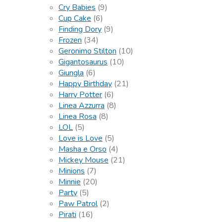
Cry Babies
(9)
Cup Cake
(6)
Finding Dory
(9)
Frozen
(34)
Geronimo Stilton
(10)
Gigantosaurus
(10)
Giungla
(6)
Happy Birthday
(21)
Harry Potter
(6)
Linea Azzurra
(8)
Linea Rosa
(8)
LOL
(5)
Love is Love
(5)
Masha e Orso
(4)
Mickey Mouse
(21)
Minions
(7)
Minnie
(20)
Party
(5)
Paw Patrol
(2)
Pirati
(16)