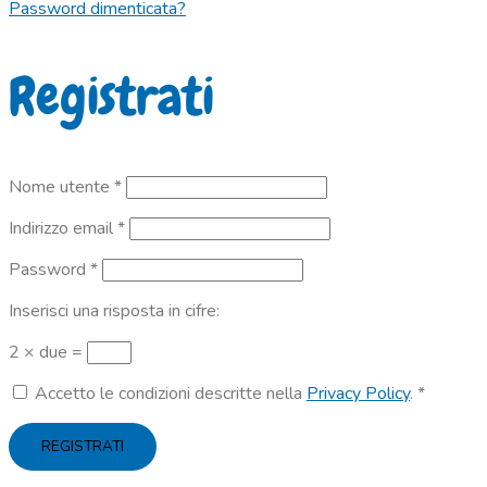
Password dimenticata?
Registrati
Richiesto
Nome utente
*
Richiesto
Indirizzo email
*
Richiesto
Password
*
Inserisci una risposta in cifre:
2 × due =
Accetto le condizioni descritte nella
Privacy Policy
.
*
REGISTRATI