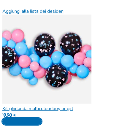
Aggiungi alla lista dei desideri
Kit ghirlanda multicolour boy or girl
19,90
€
Aggiungi al carrello