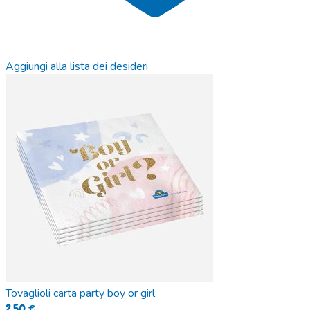
Aggiungi alla lista dei desideri
Tovaglioli carta party boy or girl
2,50
€