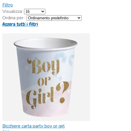
Filtro
Visualizza:
Ordina per :
Azzera tutti i filtri
Bicchiere carta party boy or girl