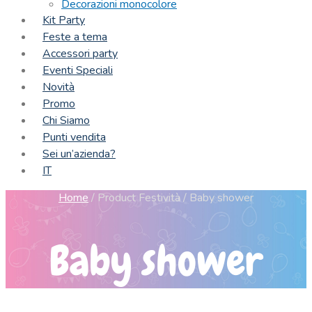
Decorazioni monocolore
Kit Party
Feste a tema
Accessori party
Eventi Speciali
Novità
Promo
Chi Siamo
Punti vendita
Sei un’azienda?
IT
Home
/
Product Festività
/
Baby shower
Baby shower