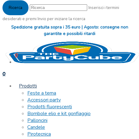
Inserisci i termini
desiderati e premi Invio per iniziare la ricerca
Spedizione gratuita sopra i 35 euro | Agosto: consegne non
garantite e possibili ritardi
0
0
Prodotti
Feste a tema
Accessori party
Prodotti fluorescenti
Bombole elio e kit gonfiaggio
Palloncini
Candele
Pirotecnica