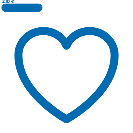
2,10
€
Aggiungi al carrello