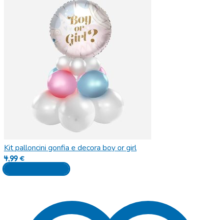
Kit palloncini gonfia e decora boy or girl
4,99
€
Aggiungi al carrello