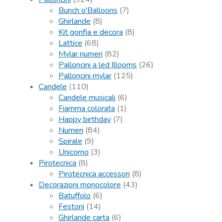
Bunch o'Balloons
(7)
Ghirlande
(8)
Kit gonfia e decora
(8)
Lattice
(68)
Mylar numeri
(82)
Palloncini a led Illooms
(26)
Palloncini mylar
(125)
Candele
(110)
Candele musicali
(6)
Fiamma colorata
(1)
Happy birthday
(7)
Numeri
(84)
Spirale
(9)
Unicorno
(3)
Pirotecnica
(8)
Pirotecnica accessori
(8)
Decorazioni monocolore
(43)
Batuffolo
(6)
Festoni
(14)
Ghirlande carta
(6)