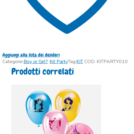
Aggiungi alla lista dei desideri
Categorie:
Boy or Girl?
,
Kit Party
Tag:
KIT
COD:
KITPARTY010
Prodotti correlati