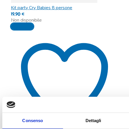
Kit party Cry Babies 8 persone
19,90
€
Non disponibile
Leggi tutto
Consenso
Dettagli