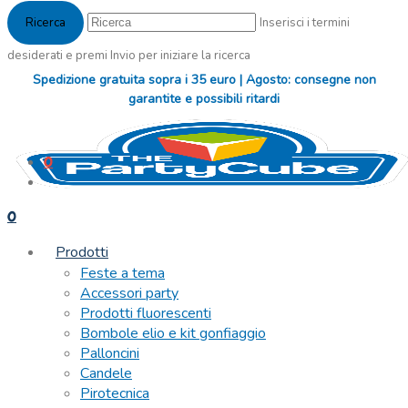
Inserisci i termini
desiderati e premi Invio per iniziare la ricerca
Spedizione gratuita sopra i 35 euro | Agosto: consegne non
garantite e possibili ritardi
0
0
Prodotti
Feste a tema
Accessori party
Prodotti fluorescenti
Bombole elio e kit gonfiaggio
Palloncini
Candele
Pirotecnica