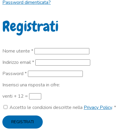
Password dimenticata?
Registrati
Richiesto
Nome utente
*
Richiesto
Indirizzo email
*
Richiesto
Password
*
Inserisci una risposta in cifre:
venti + 12 =
Accetto le condizioni descritte nella
Privacy Policy
.
*
REGISTRATI