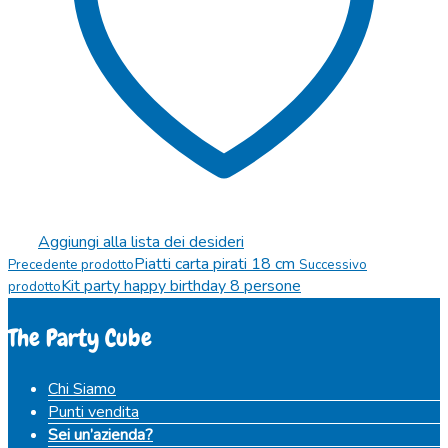
Aggiungi alla lista dei desideri
Piatti carta pirati 18 cm
Precedente prodotto
Successivo
Kit party happy birthday 8 persone
prodotto
The Party Cube
Chi Siamo
Punti vendita
Sei un’azienda?