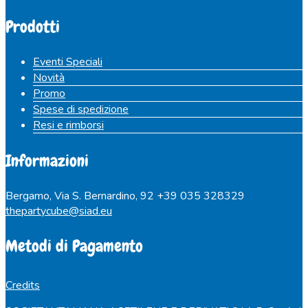
Prodotti
Eventi Speciali
Novità
Promo
Spese di spedizione
Resi e rimborsi
Informazioni
Bergamo, Via S. Bernardino, 92
+39 035 328329
thepartycube@siad.eu
Metodi di Pagamento
Credits