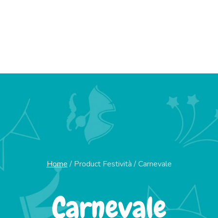
Home
/
Product Festività
/
Carnevale
Carnevale