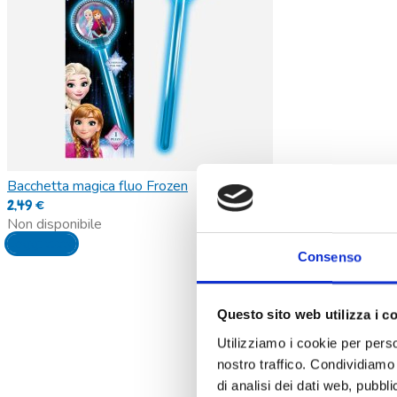
Bacchetta magica fluo Frozen
2,49
€
Non disponibile
Leggi tutto
Consenso
Questo sito web utilizza i c
Utilizziamo i cookie per perso
nostro traffico. Condividiamo 
di analisi dei dati web, pubbl