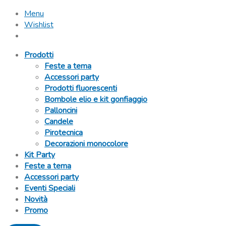
Menu
Wishlist
Prodotti
Feste a tema
Accessori party
Prodotti fluorescenti
Bombole elio e kit gonfiaggio
Palloncini
Candele
Pirotecnica
Decorazioni monocolore
Kit Party
Feste a tema
Accessori party
Eventi Speciali
Novità
Promo