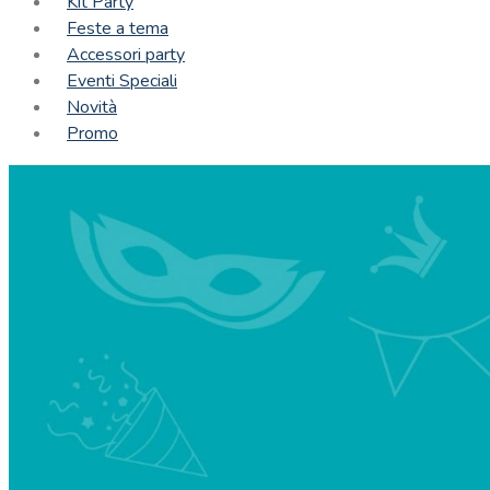
Kit Party
Feste a tema
Accessori party
Eventi Speciali
Novità
Promo