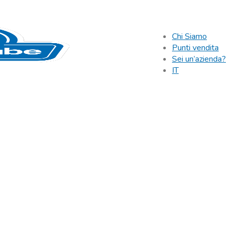
Chi Siamo
Punti vendita
Sei un’azienda?
IT