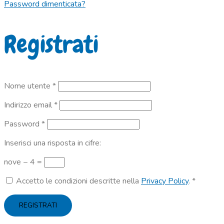
Password dimenticata?
Registrati
Richiesto
Nome utente
*
Richiesto
Indirizzo email
*
Richiesto
Password
*
Inserisci una risposta in cifre:
nove − 4 =
Accetto le condizioni descritte nella
Privacy Policy
.
*
REGISTRATI