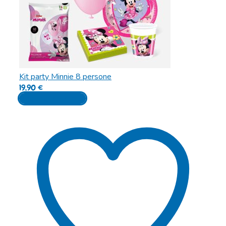
Kit party Minnie 8 persone
19,90
€
Aggiungi al carrello