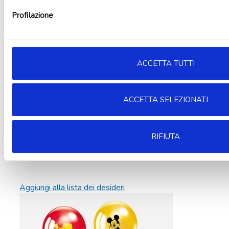
Profilazione
ACCETTA TUTTI
ACCETTA SELEZIONATI
RIFIUTA
Aggiungi alla lista dei desideri