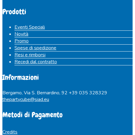
Prodotti
Eventi Speciali
Novità
Promo
Spese di spedizione
Resi e rimborsi
Recedi dal contratto
Informazioni
Bergamo, Via S. Bernardino, 92
+39 035 328329
thepartycube@siad.eu
Metodi di Pagamento
Credits