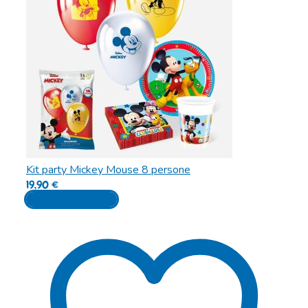
Kit party Mickey Mouse 8 persone
19,90
€
Aggiungi al carrello