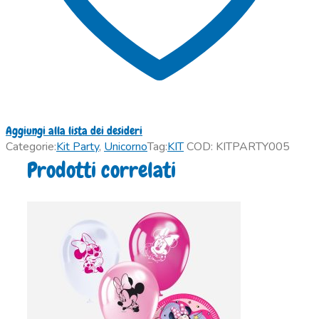
Aggiungi alla lista dei desideri
Categorie:
Kit Party
,
Unicorno
Tag:
KIT
COD:
KITPARTY005
Prodotti correlati