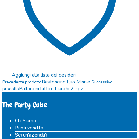
Aggiungi alla lista dei desideri
Bastoncino fluo Minnie
Precedente prodotto
Successivo
Palloncini lattice bianchi 20 pz
prodotto
The Party Cube
Chi Siamo
Punti vendita
Sei un’azienda?