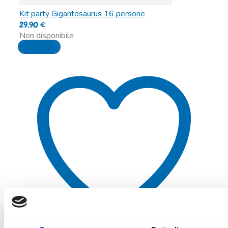
Kit party Gigantosaurus 16 persone
29,90
€
Non disponibile
Leggi tutto