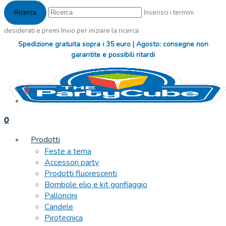
Inserisci i termini
desiderati e premi Invio per iniziare la ricerca
Spedizione gratuita sopra i 35 euro | Agosto: consegne non
garantite e possibili ritardi
0
0
Prodotti
Feste a tema
Accessori party
Prodotti fluorescenti
Bombole elio e kit gonfiaggio
Palloncini
Candele
Pirotecnica