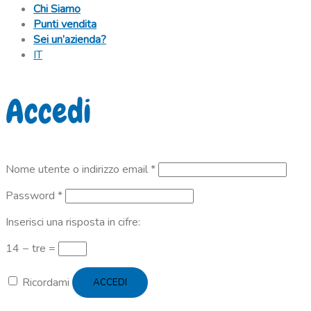
Chi Siamo
Punti vendita
Sei un’azienda?
IT
Accedi
Richiesto
Nome utente o indirizzo email
*
Richiesto
Password
*
Inserisci una risposta in cifre:
14 − tre =
Ricordami
ACCEDI