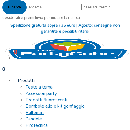
Inserisci i termini
desiderati e premi Invio per iniziare la ricerca
Spedizione gratuita sopra i 35 euro | Agosto: consegne non
garantite e possibili ritardi
0
0
Prodotti
Feste a tema
Accessori party
Prodotti fluorescenti
Bombole elio e kit gonfiaggio
Palloncini
Candele
Pirotecnica