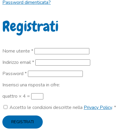
Password dimenticata?
Registrati
Richiesto
Nome utente
*
Richiesto
Indirizzo email
*
Richiesto
Password
*
Inserisci una risposta in cifre:
quattro × 4 =
Accetto le condizioni descritte nella
Privacy Policy
.
*
REGISTRATI