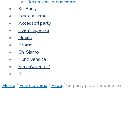
Decorazioni monocolore
Kit Party
Feste a tema
Accessori party
Eventi Speciali
Novità
Promo
Chi Siamo
Punti vendita
Sei un’azienda?
IT
Home
/
Feste a tema
/
Pirati
/
Kit party pirati 16 persone