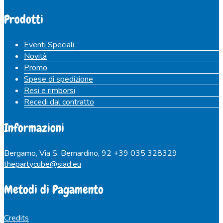
Prodotti
Eventi Speciali
Novità
Promo
Spese di spedizione
Resi e rimborsi
Recedi dal contratto
Informazioni
Bergamo, Via S. Bernardino, 92
+39 035 328329
thepartycube@siad.eu
Metodi di Pagamento
Credits