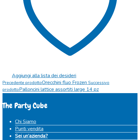
Aggiungi alla lista dei desideri
Orecchini fluo Frozen
Precedente prodotto
Successivo
Palloncini lattice assortiti large 14 pz
prodotto
The Party Cube
Chi Siamo
Punti vendita
Sei un’azienda?