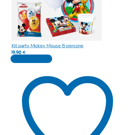
Kit party Mickey Mouse 8 persone
19,90
€
Aggiungi al carrello