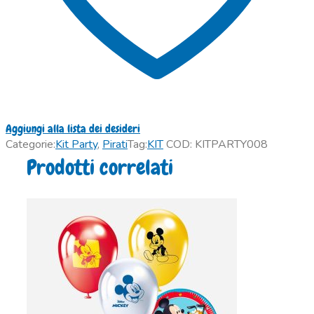
Aggiungi alla lista dei desideri
Categorie:
Kit Party
,
Pirati
Tag:
KIT
COD:
KITPARTY008
Prodotti correlati