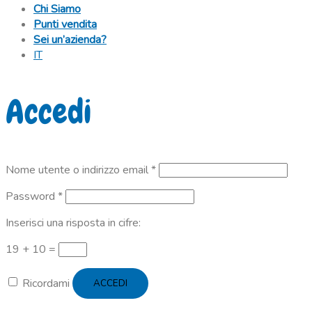
Chi Siamo
Punti vendita
Sei un’azienda?
IT
Accedi
Richiesto
Nome utente o indirizzo email
*
Richiesto
Password
*
Inserisci una risposta in cifre:
19 + 10 =
Ricordami
ACCEDI