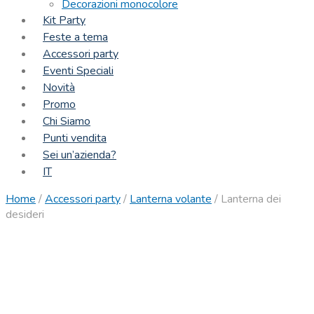
Decorazioni monocolore
Kit Party
Feste a tema
Accessori party
Eventi Speciali
Novità
Promo
Chi Siamo
Punti vendita
Sei un’azienda?
IT
Home
/
Accessori party
/
Lanterna volante
/
Lanterna dei
desideri