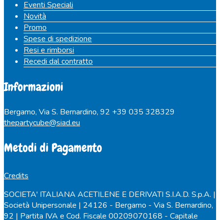
Eventi Speciali
Novità
Promo
Spese di spedizione
Resi e rimborsi
Recedi dal contratto
Informazioni
Bergamo, Via S. Bernardino, 92
+39 035 328329
thepartycube@siad.eu
Metodi di Pagamento
Credits
SOCIETA' ITALIANA ACETILENE E DERIVATI S.I.A.D. S.p.A. |
Società Unipersonale | 24126 - Bergamo - Via S. Bernardino,
92 | Partita IVA e Cod. Fiscale 00209070168 - Capitale