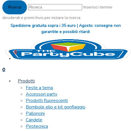
Inserisci i termini
desiderati e premi Invio per iniziare la ricerca
Spedizione gratuita sopra i 35 euro | Agosto: consegne non
garantite e possibili ritardi
0
0
Prodotti
Feste a tema
Accessori party
Prodotti fluorescenti
Bombole elio e kit gonfiaggio
Palloncini
Candele
Pirotecnica