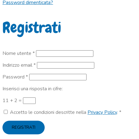
Password dimenticata?
Registrati
Richiesto
Nome utente
*
Richiesto
Indirizzo email
*
Richiesto
Password
*
Inserisci una risposta in cifre:
11 + 2 =
Accetto le condizioni descritte nella
Privacy Policy
.
*
REGISTRATI