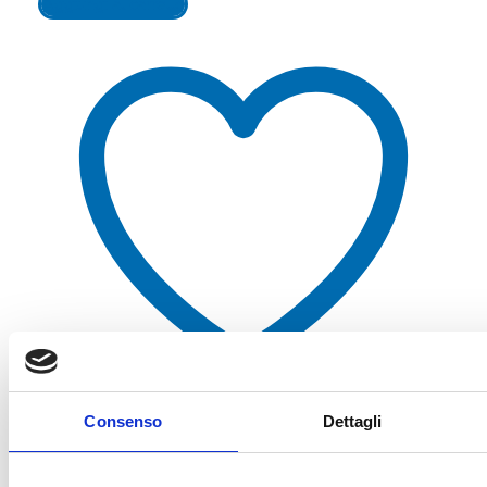
Aggiungi al carrello
Consenso
Dettagli
Aggiungi alla lista dei desideri