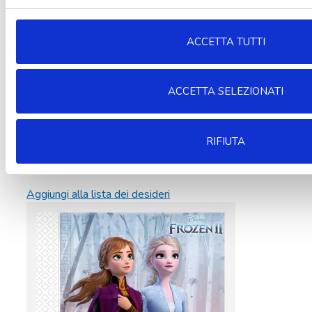
ACCETTA TUTTI
ACCETTA SELEZIONATI
RIFIUTA
Aggiungi alla lista dei desideri