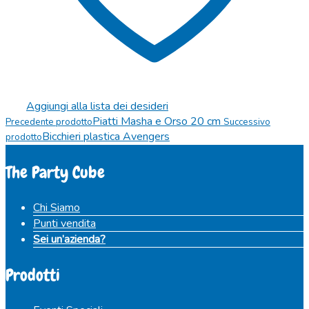
Aggiungi alla lista dei desideri
Piatti Masha e Orso 20 cm
Precedente prodotto
Successivo
Bicchieri plastica Avengers
prodotto
The Party Cube
Chi Siamo
Punti vendita
Sei un’azienda?
Prodotti