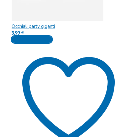
Occhiali party giganti
3,99
€
Aggiungi al carrello