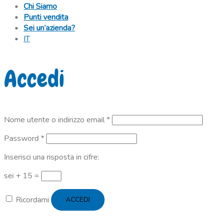
Chi Siamo
Punti vendita
Sei un’azienda?
IT
Accedi
Richiesto
Nome utente o indirizzo email
*
Richiesto
Password
*
Inserisci una risposta in cifre:
sei + 15 =
Ricordami
ACCEDI