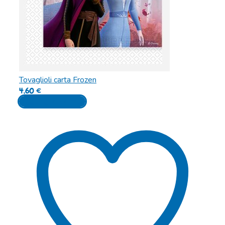
Tovaglioli carta Frozen
4,60
€
Aggiungi al carrello