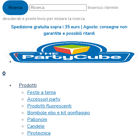
Inserisci i termini
desiderati e premi Invio per iniziare la ricerca
Spedizione gratuita sopra i 35 euro | Agosto: consegne non
garantite e possibili ritardi
0
0
Prodotti
Feste a tema
Accessori party
Prodotti fluorescenti
Bombole elio e kit gonfiaggio
Palloncini
Candele
Pirotecnica