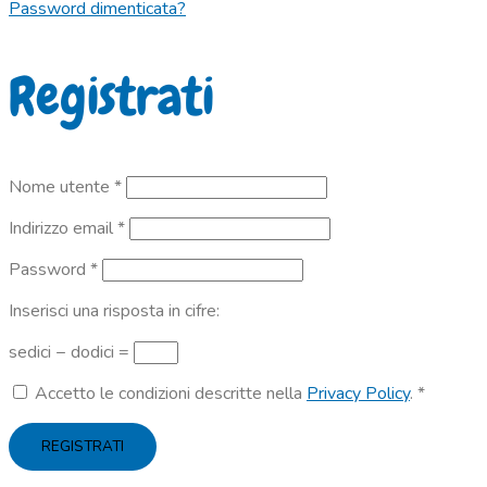
Password dimenticata?
Registrati
Richiesto
Nome utente
*
Richiesto
Indirizzo email
*
Richiesto
Password
*
Inserisci una risposta in cifre:
sedici − dodici =
Accetto le condizioni descritte nella
Privacy Policy
.
*
REGISTRATI