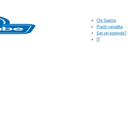
Chi Siamo
Punti vendita
Sei un’azienda?
IT