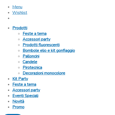
Menu
Wishlist
Prodotti
Feste a tema
Accessori party
Prodotti fluorescenti
Bombole elio e kit gonfiaggio
Palloncini
Candele
Pirotecnica
Decorazioni monocolore
Kit Party
Feste a tema
Accessori party
Eventi Speciali
Novità
Promo