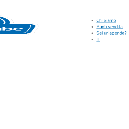
Chi Siamo
Punti vendita
Sei un’azienda?
IT