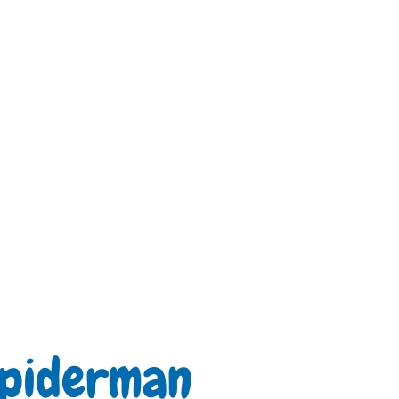
 Spiderman