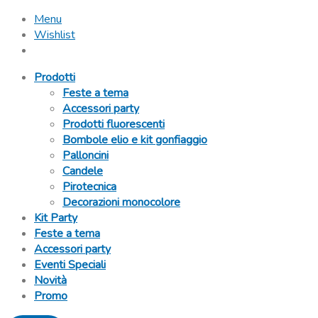
Menu
Wishlist
Prodotti
Feste a tema
Accessori party
Prodotti fluorescenti
Bombole elio e kit gonfiaggio
Palloncini
Candele
Pirotecnica
Decorazioni monocolore
Kit Party
Feste a tema
Accessori party
Eventi Speciali
Novità
Promo