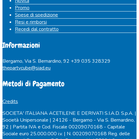
Novità
Promo
Spese di spedizione
Resi e rimborsi
Recedi dal contratto
Informazioni
Bergamo, Via S. Bernardino, 92
+39 035 328329
thepartycube@siad.eu
Metodi di Pagamento
Credits
SOCIETA' ITALIANA ACETILENE E DERIVATI S.I.A.D. S.p.A. |
Società Unipersonale | 24126 - Bergamo - Via S. Bernardino,
92 | Partita IVA e Cod. Fiscale 00209070168 - Capitale
Sociale euro 25.000.000 i.v. | N. 00209070168 Reg. delle