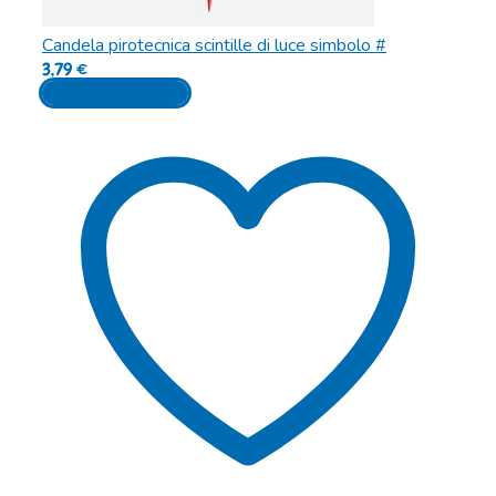
Candela pirotecnica scintille di luce simbolo #
3,79
€
Aggiungi al carrello