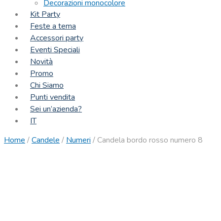
Decorazioni monocolore
Kit Party
Feste a tema
Accessori party
Eventi Speciali
Novità
Promo
Chi Siamo
Punti vendita
Sei un’azienda?
IT
Home
/
Candele
/
Numeri
/
Candela bordo rosso numero 8