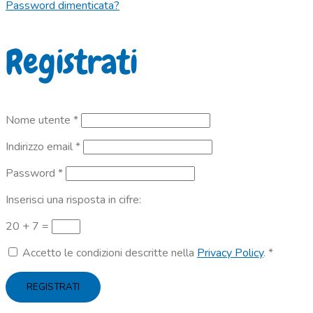
Password dimenticata?
Registrati
Richiesto
Nome utente
*
Richiesto
Indirizzo email
*
Richiesto
Password
*
Inserisci una risposta in cifre:
20 + 7 =
Accetto le condizioni descritte nella
Privacy Policy
.
*
REGISTRATI