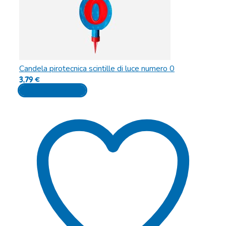
Candela pirotecnica scintille di luce numero 0
3,79
€
Aggiungi al carrello