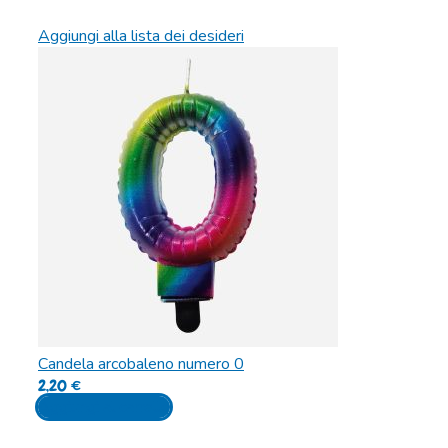
Aggiungi alla lista dei desideri
Candela arcobaleno numero 0
2,20
€
Aggiungi al carrello