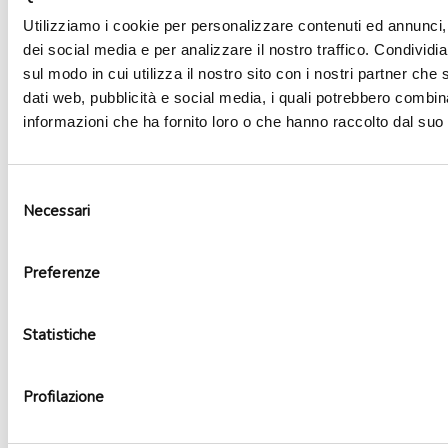
Utilizziamo i cookie per personalizzare contenuti ed annunci, 
dei social media e per analizzare il nostro traffico. Condividi
sul modo in cui utilizza il nostro sito con i nostri partner che 
dati web, pubblicità e social media, i quali potrebbero combin
informazioni che ha fornito loro o che hanno raccolto dal suo u
Selezione
Necessari
del
Candela arcobaleno numero 4
consenso
2,20
€
Preferenze
Non disponibile
Leggi tutto
Statistiche
Profilazione