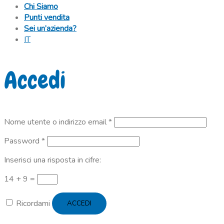
Chi Siamo
Punti vendita
Sei un’azienda?
IT
Accedi
Richiesto
Nome utente o indirizzo email
*
Richiesto
Password
*
Inserisci una risposta in cifre:
14 + 9 =
Ricordami
ACCEDI