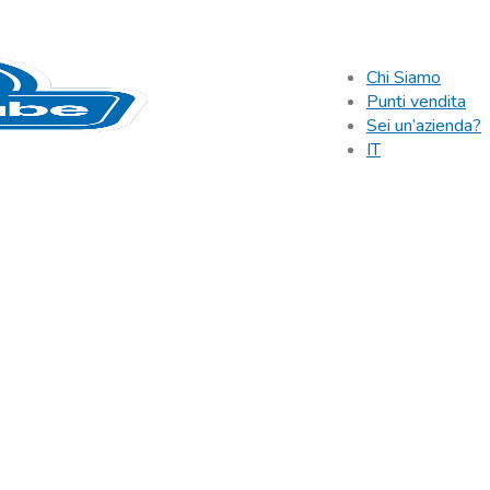
Chi Siamo
Punti vendita
Sei un’azienda?
IT