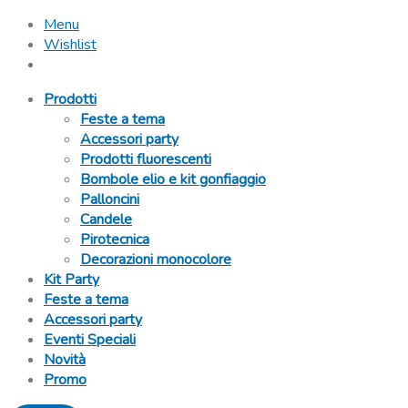
Menu
Wishlist
Prodotti
Feste a tema
Accessori party
Prodotti fluorescenti
Bombole elio e kit gonfiaggio
Palloncini
Candele
Pirotecnica
Decorazioni monocolore
Kit Party
Feste a tema
Accessori party
Eventi Speciali
Novità
Promo