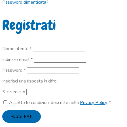
Password dimenticata?
Registrati
Richiesto
Nome utente
*
Richiesto
Indirizzo email
*
Richiesto
Password
*
Inserisci una risposta in cifre:
3 + sedici =
Accetto le condizioni descritte nella
Privacy Policy
.
*
REGISTRATI