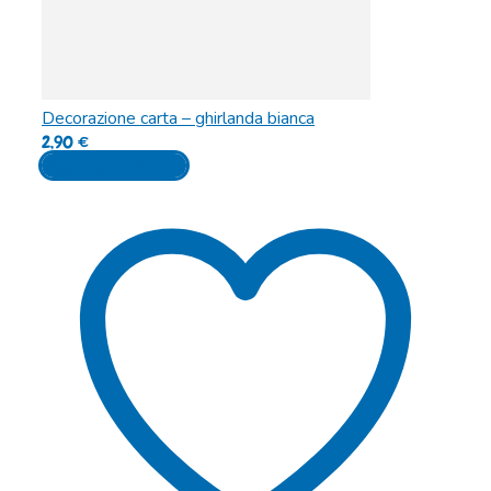
Decorazione carta – ghirlanda bianca
2,90
€
Aggiungi al carrello