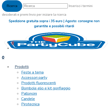
Inserisci i termini
desiderati e premi Invio per iniziare la ricerca
Spedizione gratuita sopra i 35 euro | Agosto: consegne non
garantite e possibili ritardi
0
0
Prodotti
Feste a tema
Accessori party
Prodotti fluorescenti
Bombole elio e kit gonfiaggio
Palloncini
Candele
Pirotecnica