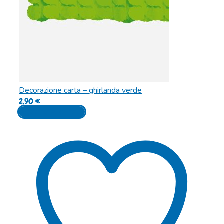
Decorazione carta – ghirlanda verde
2,90
€
Aggiungi al carrello