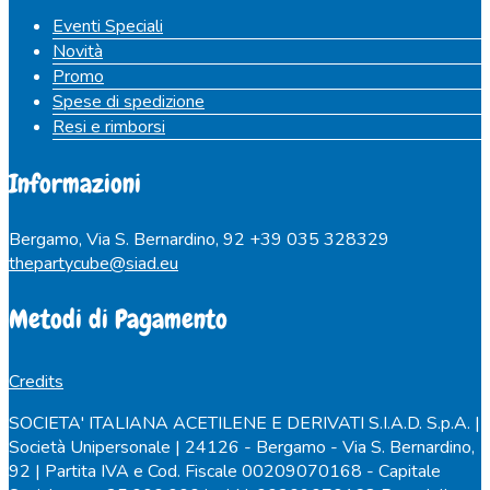
Eventi Speciali
Novità
Promo
Spese di spedizione
Resi e rimborsi
Informazioni
Bergamo, Via S. Bernardino, 92
+39 035 328329
thepartycube@siad.eu
Metodi di Pagamento
Credits
SOCIETA' ITALIANA ACETILENE E DERIVATI S.I.A.D. S.p.A. |
Società Unipersonale | 24126 - Bergamo - Via S. Bernardino,
92 | Partita IVA e Cod. Fiscale 00209070168 - Capitale