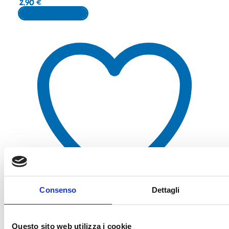
2,90
€
Aggiungi al carrello
Consenso
Dettagli
Aggiungi alla lista dei desideri
Questo sito web utilizza i cookie