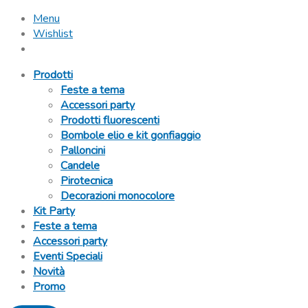
Menu
Wishlist
Prodotti
Feste a tema
Accessori party
Prodotti fluorescenti
Bombole elio e kit gonfiaggio
Palloncini
Candele
Pirotecnica
Decorazioni monocolore
Kit Party
Feste a tema
Accessori party
Eventi Speciali
Novità
Promo