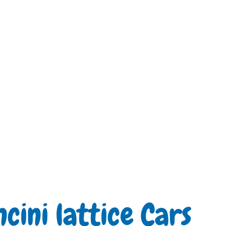
ncini lattice Cars