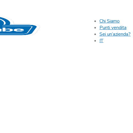
Chi Siamo
Punti vendita
Sei un’azienda?
IT