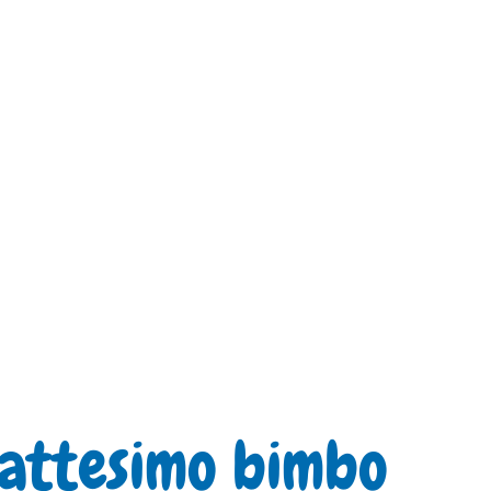
 battesimo bimbo