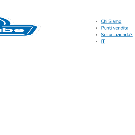
Chi Siamo
Punti vendita
Sei un’azienda?
IT