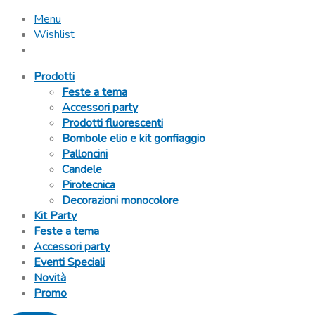
Menu
Wishlist
Prodotti
Feste a tema
Accessori party
Prodotti fluorescenti
Bombole elio e kit gonfiaggio
Palloncini
Candele
Pirotecnica
Decorazioni monocolore
Kit Party
Feste a tema
Accessori party
Eventi Speciali
Novità
Promo