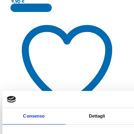
4,90
€
Aggiungi al carrello
Consenso
Dettagli
Aggiungi alla lista dei desideri