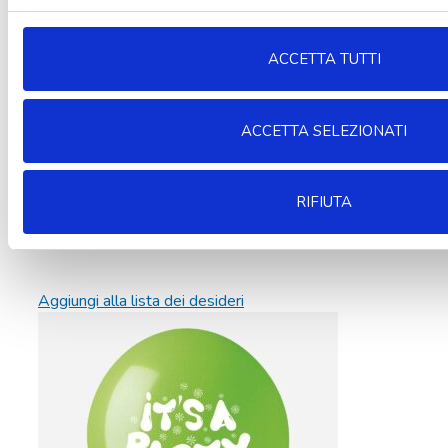
ACCETTA TUTTI
ACCETTA SELEZIONATI
RIFIUTA
Aggiungi alla lista dei desideri