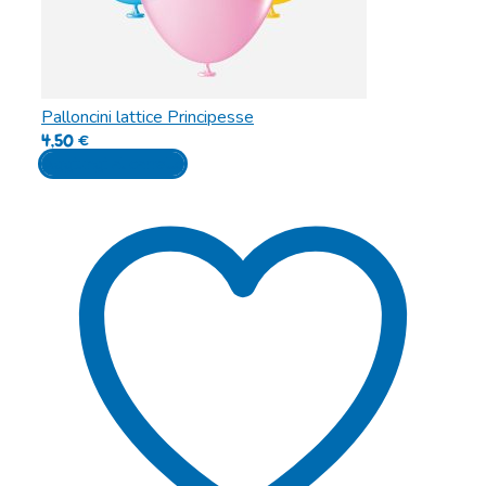
Palloncini lattice Principesse
4,50
€
Aggiungi al carrello