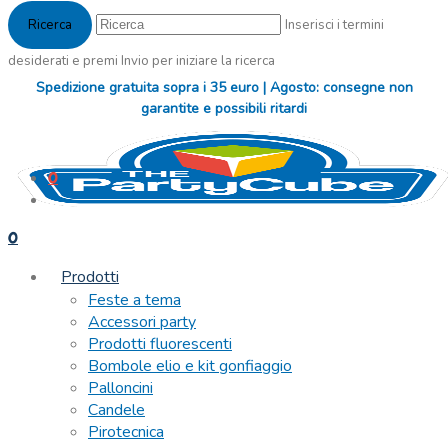
Inserisci i termini
desiderati e premi Invio per iniziare la ricerca
Spedizione gratuita sopra i 35 euro | Agosto: consegne non
garantite e possibili ritardi
0
0
Prodotti
Feste a tema
Accessori party
Prodotti fluorescenti
Bombole elio e kit gonfiaggio
Palloncini
Candele
Pirotecnica