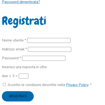
Password dimenticata?
Registrati
Richiesto
Nome utente
*
Richiesto
Indirizzo email
*
Richiesto
Password
*
Inserisci una risposta in cifre:
due × 3 =
Accetto le condizioni descritte nella
Privacy Policy
.
*
REGISTRATI