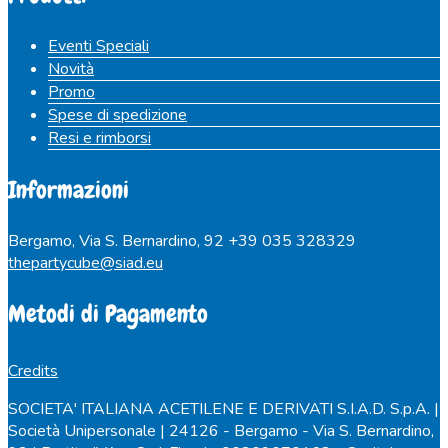
Eventi Speciali
Novità
Promo
Spese di spedizione
Resi e rimborsi
Informazioni
Bergamo, Via S. Bernardino, 92
+39 035 328329
thepartycube@siad.eu
Metodi di Pagamento
Credits
SOCIETA' ITALIANA ACETILENE E DERIVATI S.I.A.D. S.p.A. |
Società Unipersonale | 24126 - Bergamo - Via S. Bernardino,