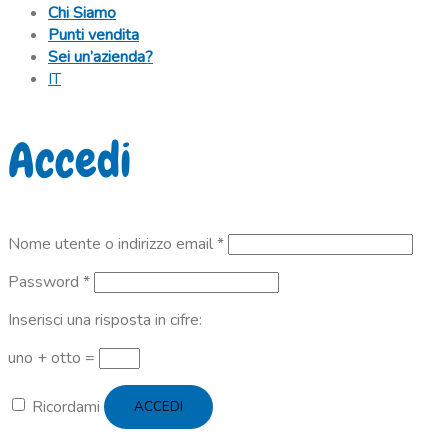
Chi Siamo
Punti vendita
Sei un’azienda?
IT
Accedi
Richiesto
Nome utente o indirizzo email
*
Richiesto
Password
*
Inserisci una risposta in cifre:
uno + otto =
Ricordami
ACCEDI