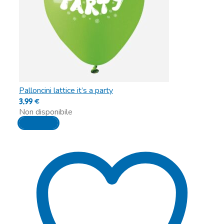
Palloncini lattice it’s a party
3,99
€
Non disponibile
Leggi tutto