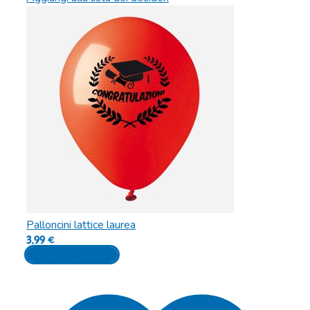
Palloncini lattice laurea
3,99
€
Aggiungi al carrello