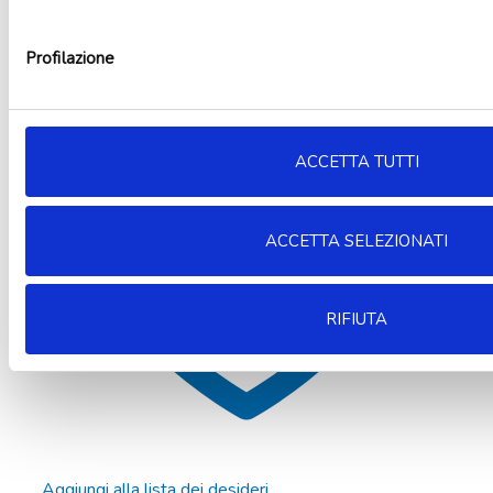
3,99
€
Non disponibile
Leggi tutto
Profilazione
ACCETTA TUTTI
ACCETTA SELEZIONATI
RIFIUTA
Aggiungi alla lista dei desideri