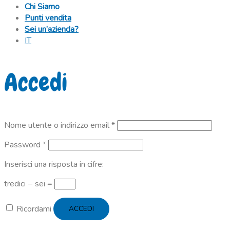
Chi Siamo
Punti vendita
Sei un’azienda?
IT
Accedi
Richiesto
Nome utente o indirizzo email
*
Richiesto
Password
*
Inserisci una risposta in cifre:
tredici − sei =
Ricordami
ACCEDI