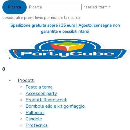
Inserisci i termini
desiderati e premi Invio per iniziare la ricerca
Spedizione gratuita sopra i 35 euro | Agosto: consegne non
garantite e possibili ritardi
0
0
Prodotti
Feste a tema
Accessori party
Prodotti fluorescenti
Bombole elio e kit gonfiaggio
Palloncini
Candele
Pirotecnica