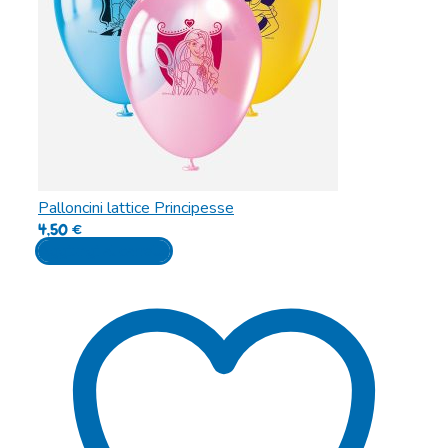
Palloncini lattice Principesse
4,50
€
Aggiungi al carrello