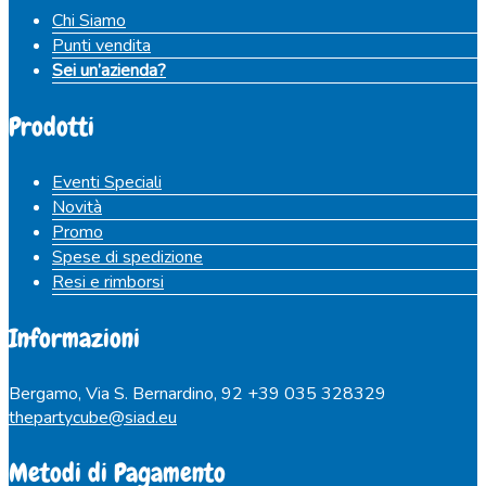
Chi Siamo
Punti vendita
Sei un’azienda?
Prodotti
Eventi Speciali
Novità
Promo
Spese di spedizione
Resi e rimborsi
Informazioni
Bergamo, Via S. Bernardino, 92
+39 035 328329
thepartycube@siad.eu
Metodi di Pagamento