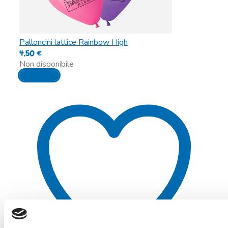
Palloncini lattice Rainbow High
4,50
€
Non disponibile
Leggi tutto