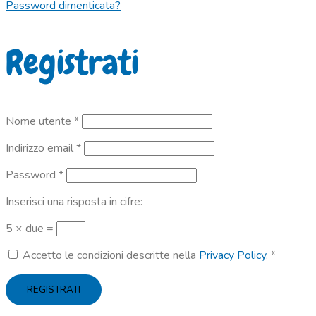
Password dimenticata?
Registrati
Richiesto
Nome utente
*
Richiesto
Indirizzo email
*
Richiesto
Password
*
Inserisci una risposta in cifre:
5 × due =
Accetto le condizioni descritte nella
Privacy Policy
.
*
REGISTRATI