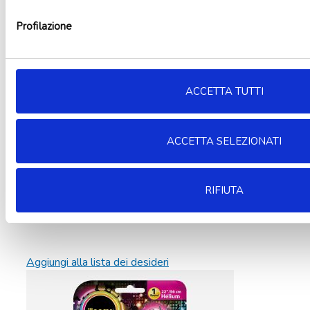
Profilazione
ACCETTA TUTTI
ACCETTA SELEZIONATI
RIFIUTA
Aggiungi alla lista dei desideri