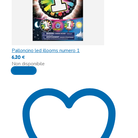
Palloncino led illooms numero 1
6,20
€
Non disponibile
Leggi tutto