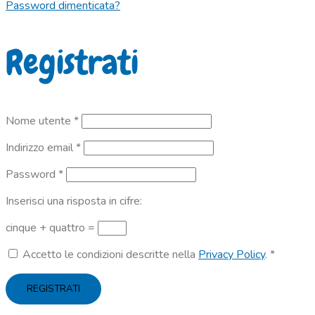
Password dimenticata?
Registrati
Richiesto
Nome utente
*
Richiesto
Indirizzo email
*
Richiesto
Password
*
Inserisci una risposta in cifre:
cinque + quattro =
Accetto le condizioni descritte nella
Privacy Policy
.
*
REGISTRATI