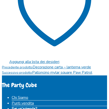
Aggiungi alla lista dei desideri
Decorazione carta – lanterna verde
Precedente prodotto
Palloncino mylar square Paw Patrol
Successivo prodotto
The Party Cube
Chi Siamo
Punti vendita
Sei un’azienda?