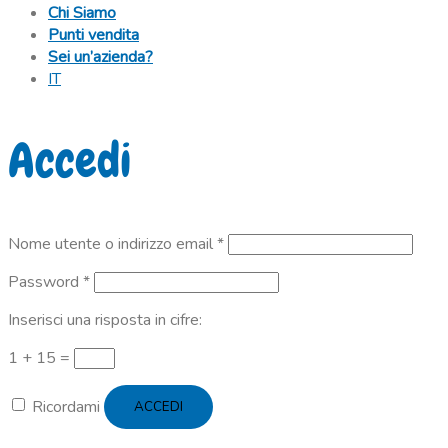
Chi Siamo
Punti vendita
Sei un’azienda?
IT
Accedi
Richiesto
Nome utente o indirizzo email
*
Richiesto
Password
*
Inserisci una risposta in cifre:
1 + 15 =
Ricordami
ACCEDI