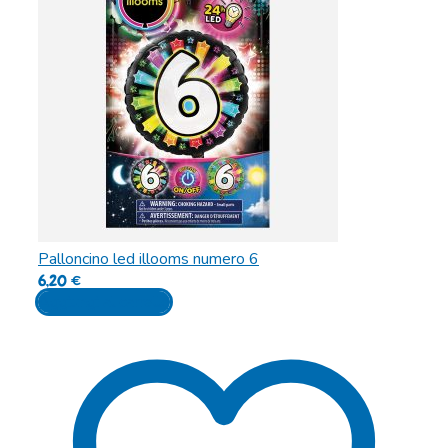
Palloncino led illooms numero 6
6,20
€
Aggiungi al carrello