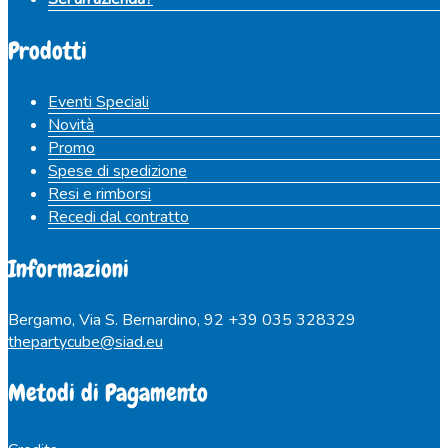
Prodotti
Eventi Speciali
Novità
Promo
Spese di spedizione
Resi e rimborsi
Recedi dal contratto
Informazioni
Bergamo, Via S. Bernardino, 92
+39 035 328329
thepartycube@siad.eu
Metodi di Pagamento