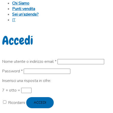
Chi Siamo
Punti vendita
Sei un’azienda?
IT
Accedi
Richiesto
Nome utente o indirizzo email
*
Richiesto
Password
*
Inserisci una risposta in cifre:
7 + otto =
Ricordami
ACCEDI