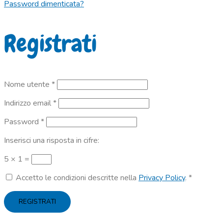
Password dimenticata?
Registrati
Richiesto
Nome utente
*
Richiesto
Indirizzo email
*
Richiesto
Password
*
Inserisci una risposta in cifre:
5 × 1 =
Accetto le condizioni descritte nella
Privacy Policy
.
*
REGISTRATI