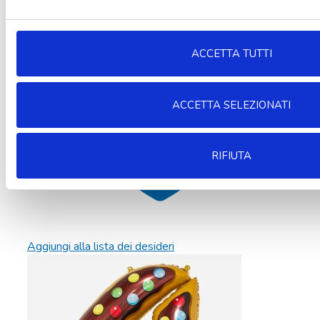
ACCETTA TUTTI
ACCETTA SELEZIONATI
RIFIUTA
Aggiungi alla lista dei desideri