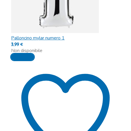
Palloncino mylar numero 1
3,99
€
Non disponibile
Leggi tutto