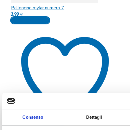
Palloncino mylar numero 7
3,99
€
Aggiungi al carrello
Consenso
Dettagli