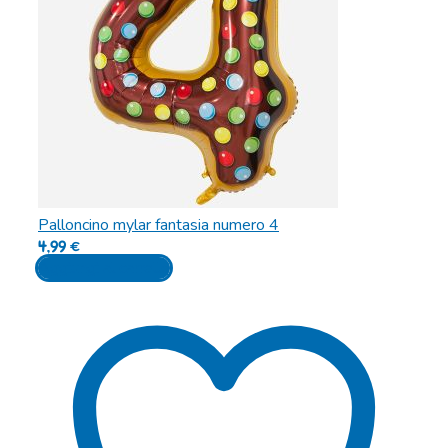
Palloncino mylar fantasia numero 4
4,99
€
Aggiungi al carrello