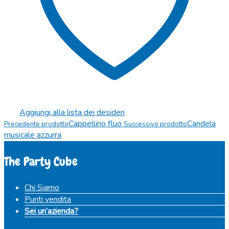
Aggiungi alla lista dei desideri
Cappellino fluo
Candela
Precedente prodotto
Successivo prodotto
musicale azzurra
The Party Cube
Chi Siamo
Punti vendita
Sei un’azienda?