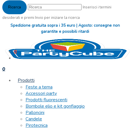
Inserisci i termini
desiderati e premi Invio per iniziare la ricerca
Spedizione gratuita sopra i 35 euro | Agosto: consegne non
garantite e possibili ritardi
0
0
Prodotti
Feste a tema
Accessori party
Prodotti fluorescenti
Bombole elio e kit gonfiaggio
Palloncini
Candele
Pirotecnica