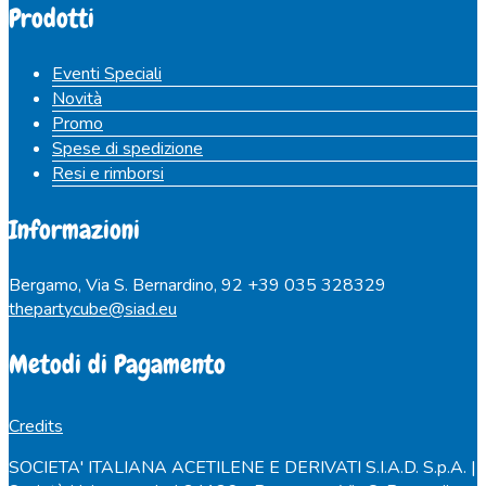
Prodotti
Eventi Speciali
Novità
Promo
Spese di spedizione
Resi e rimborsi
Informazioni
Bergamo, Via S. Bernardino, 92
+39 035 328329
thepartycube@siad.eu
Metodi di Pagamento
Credits
SOCIETA' ITALIANA ACETILENE E DERIVATI S.I.A.D. S.p.A. |