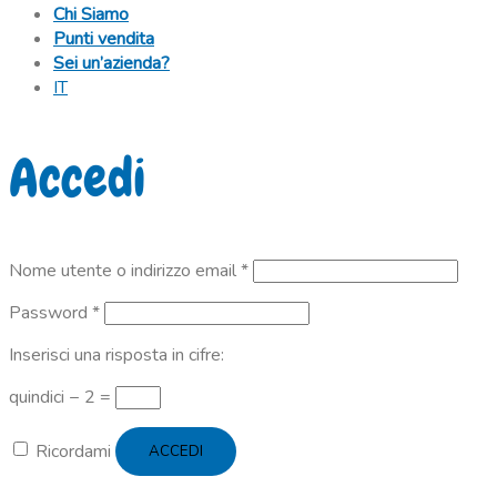
Chi Siamo
Punti vendita
Sei un’azienda?
IT
Accedi
Richiesto
Nome utente o indirizzo email
*
Richiesto
Password
*
Inserisci una risposta in cifre:
quindici − 2 =
Ricordami
ACCEDI