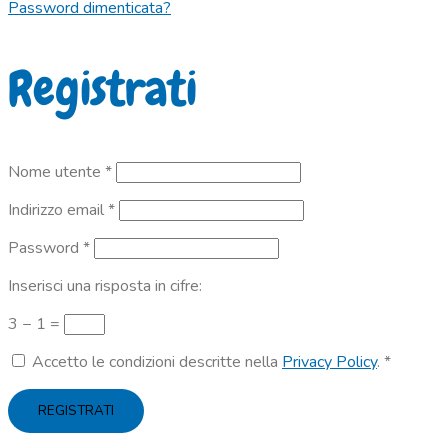
Password dimenticata?
Registrati
Richiesto
Nome utente
*
Richiesto
Indirizzo email
*
Richiesto
Password
*
Inserisci una risposta in cifre:
3 − 1 =
Accetto le condizioni descritte nella
Privacy Policy
.
*
REGISTRATI