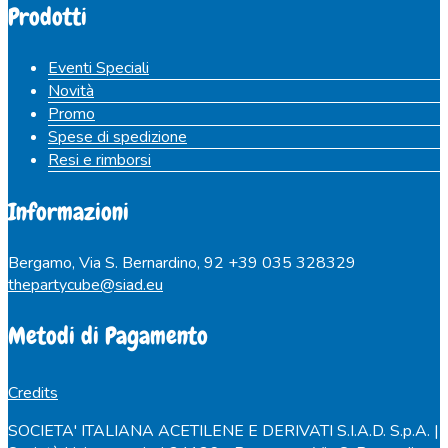
Prodotti
Eventi Speciali
Novità
Promo
Spese di spedizione
Resi e rimborsi
Informazioni
Bergamo, Via S. Bernardino, 92
+39 035 328329
thepartycube@siad.eu
Metodi di Pagamento
Credits
SOCIETA' ITALIANA ACETILENE E DERIVATI S.I.A.D. S.p.A. |