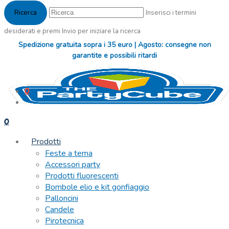
Inserisci i termini
desiderati e premi Invio per iniziare la ricerca
Spedizione gratuita sopra i 35 euro | Agosto: consegne non
garantite e possibili ritardi
0
0
Prodotti
Feste a tema
Accessori party
Prodotti fluorescenti
Bombole elio e kit gonfiaggio
Palloncini
Candele
Pirotecnica