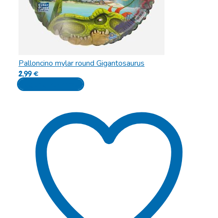
Palloncino mylar round Gigantosaurus
2,99
€
Aggiungi al carrello