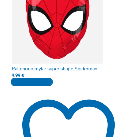
Palloncino mylar super shape Spiderman
4,99
€
Aggiungi al carrello