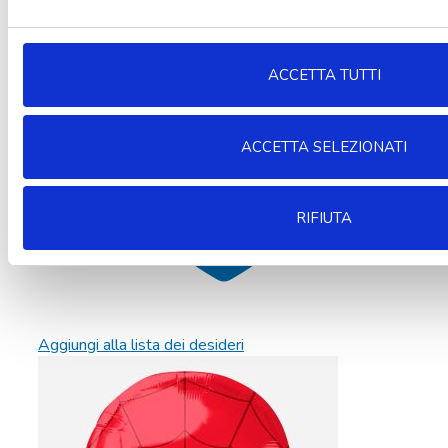
ACCETTA TUTTI
ACCETTA SELEZIONATI
RIFIUTA
Aggiungi alla lista dei desideri