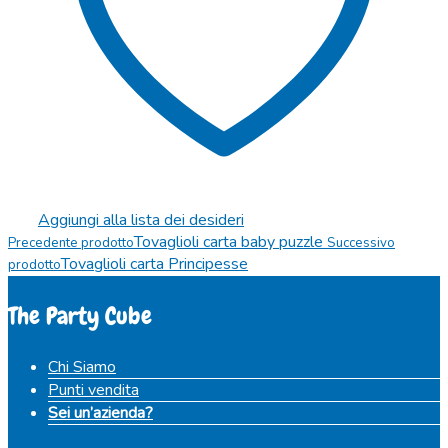
Aggiungi alla lista dei desideri
Tovaglioli carta baby puzzle
Precedente prodotto
Successivo
Tovaglioli carta Principesse
prodotto
The Party Cube
Chi Siamo
Punti vendita
Sei un’azienda?