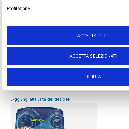
Profilazione
ACCETTA TUTTI
ACCETTA SELEZIONATI
RIFIUTA
Aggiungi alla lista dei desideri