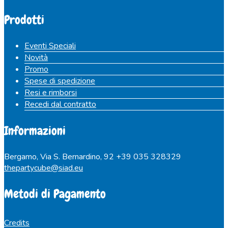
Prodotti
Eventi Speciali
Novità
Promo
Spese di spedizione
Resi e rimborsi
Recedi dal contratto
Informazioni
Bergamo, Via S. Bernardino, 92
+39 035 328329
thepartycube@siad.eu
Metodi di Pagamento
Credits