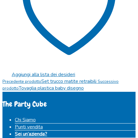
Aggiungi alla lista dei desideri
Set trucco matite retraibili
Precedente prodotto
Successivo
Tovaglia plastica baby disegno
prodotto
The Party Cube
Chi Siamo
Punti vendita
Sei un’azienda?