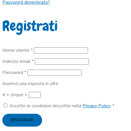
Password dimenticata?
Registrati
Richiesto
Nome utente
*
Richiesto
Indirizzo email
*
Richiesto
Password
*
Inserisci una risposta in cifre:
4 × cinque =
Accetto le condizioni descritte nella
Privacy Policy
.
*
REGISTRATI