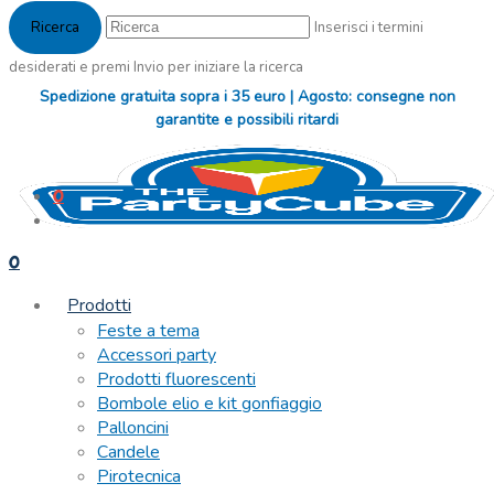
Inserisci i termini
desiderati e premi Invio per iniziare la ricerca
Spedizione gratuita sopra i 35 euro | Agosto: consegne non
garantite e possibili ritardi
0
0
Prodotti
Feste a tema
Accessori party
Prodotti fluorescenti
Bombole elio e kit gonfiaggio
Palloncini
Candele
Pirotecnica