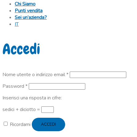
Chi Siamo
Punti vendita
Sei un’azienda?
IT
Accedi
Richiesto
Nome utente o indirizzo email
*
Richiesto
Password
*
Inserisci una risposta in cifre:
sedici + diciotto =
Ricordami
ACCEDI