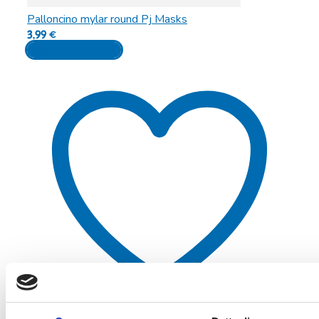
Palloncino mylar round Pj Masks
3,99
€
Aggiungi al carrello