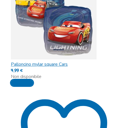
Palloncino mylar square Cars
4,99
€
Non disponibile
Leggi tutto