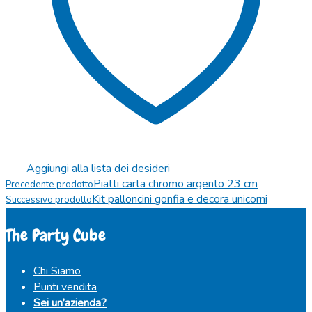
Aggiungi alla lista dei desideri
Piatti carta chromo argento 23 cm
Precedente prodotto
Kit palloncini gonfia e decora unicorni
Successivo prodotto
The Party Cube
Chi Siamo
Punti vendita
Sei un’azienda?