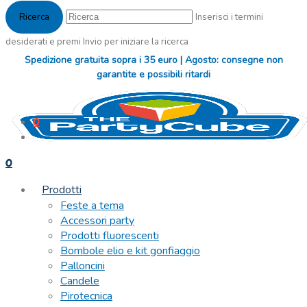
Inserisci i termini
desiderati e premi Invio per iniziare la ricerca
Spedizione gratuita sopra i 35 euro | Agosto: consegne non
garantite e possibili ritardi
0
0
Prodotti
Feste a tema
Accessori party
Prodotti fluorescenti
Bombole elio e kit gonfiaggio
Palloncini
Candele
Pirotecnica