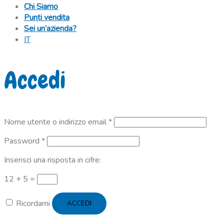
Chi Siamo
Punti vendita
Sei un’azienda?
IT
Accedi
Richiesto
Nome utente o indirizzo email
*
Richiesto
Password
*
Inserisci una risposta in cifre:
12 + 5 =
Ricordami
ACCEDI