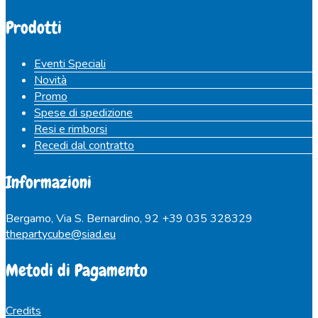
Prodotti
Eventi Speciali
Novità
Promo
Spese di spedizione
Resi e rimborsi
Recedi dal contratto
Informazioni
Bergamo, Via S. Bernardino, 92
+39 035 328329
thepartycube@siad.eu
Metodi di Pagamento
Credits