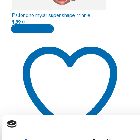
Palloncino mylar super shape Minnie
4,99
€
Aggiungi al carrello