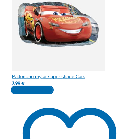
Palloncino mylar super shape Cars
7,99
€
Aggiungi al carrello