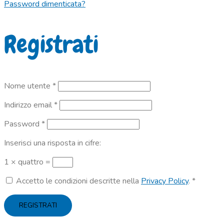
Password dimenticata?
Registrati
Richiesto
Nome utente
*
Richiesto
Indirizzo email
*
Richiesto
Password
*
Inserisci una risposta in cifre:
1 × quattro =
Accetto le condizioni descritte nella
Privacy Policy
.
*
REGISTRATI