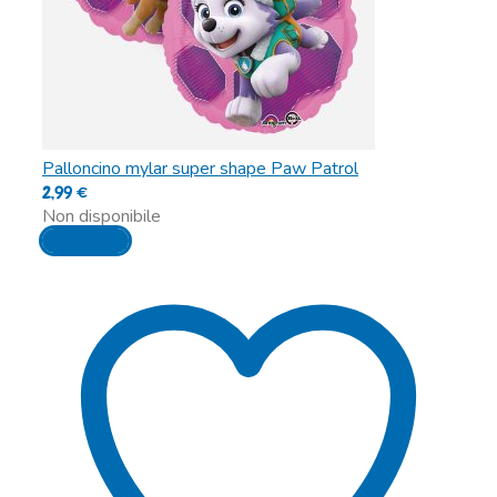
Palloncino mylar super shape Paw Patrol
2,99
€
Non disponibile
Leggi tutto