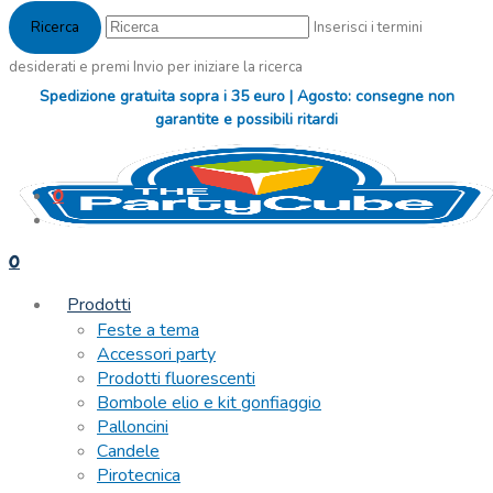
Inserisci i termini
desiderati e premi Invio per iniziare la ricerca
Spedizione gratuita sopra i 35 euro | Agosto: consegne non
garantite e possibili ritardi
0
0
Prodotti
Feste a tema
Accessori party
Prodotti fluorescenti
Bombole elio e kit gonfiaggio
Palloncini
Candele
Pirotecnica