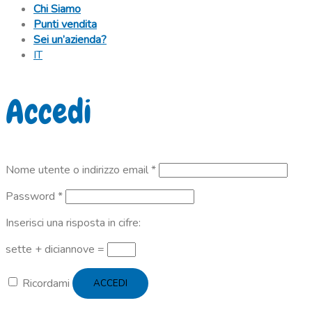
Chi Siamo
Punti vendita
Sei un’azienda?
IT
Accedi
Richiesto
Nome utente o indirizzo email
*
Richiesto
Password
*
Inserisci una risposta in cifre:
sette + diciannove =
Ricordami
ACCEDI