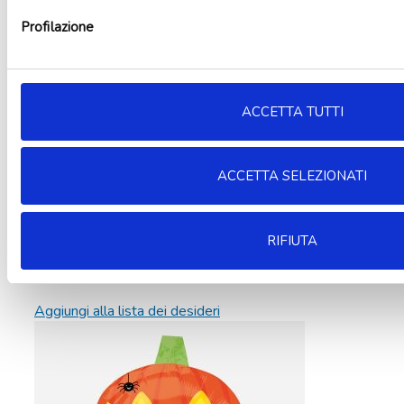
Profilazione
ACCETTA TUTTI
ACCETTA SELEZIONATI
RIFIUTA
Aggiungi alla lista dei desideri