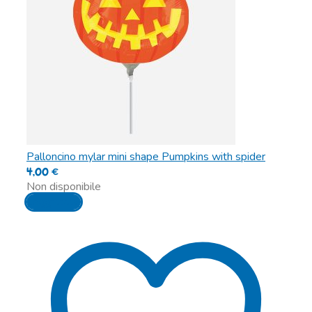
Palloncino mylar mini shape Pumpkins with spider
4,00
€
Non disponibile
Leggi tutto