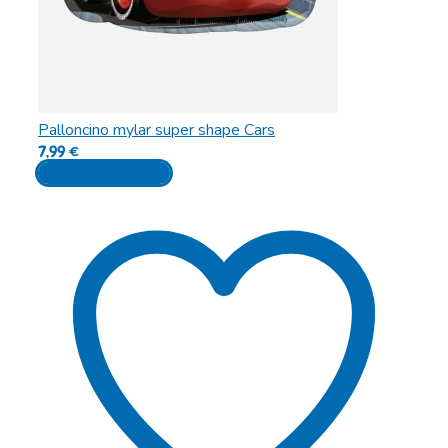
Palloncino mylar super shape Cars
7,99
€
Aggiungi al carrello