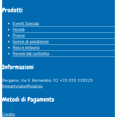
Prodotti
Eventi Speciali
Novità
Promo
Spese di spedizione
Resi e rimborsi
Recedi dal contratto
Informazioni
Bergamo, Via S. Bernardino, 92
+39 035 328329
thepartycube@siad.eu
Metodi di Pagamento
Credits