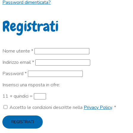
Password dimenticata?
Registrati
Richiesto
Nome utente
*
Richiesto
Indirizzo email
*
Richiesto
Password
*
Inserisci una risposta in cifre:
11 + quindici =
Accetto le condizioni descritte nella
Privacy Policy
.
*
REGISTRATI