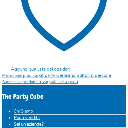
Aggiungi alla lista dei desideri
Kit party Geronimo Stilton 8 persone
Precedente prodotto
Tovaglioli carta pirati
Successivo prodotto
The Party Cube
Chi Siamo
Punti vendita
Sei un’azienda?