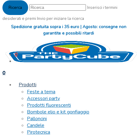
Inserisci i termini
desiderati e premi Invio per iniziare la ricerca
Spedizione gratuita sopra i 35 euro | Agosto: consegne non
garantite e possibili ritardi
0
0
Prodotti
Feste a tema
Accessori party
Prodotti fluorescenti
Bombole elio e kit gonfiaggio
Palloncini
Candele
Pirotecnica