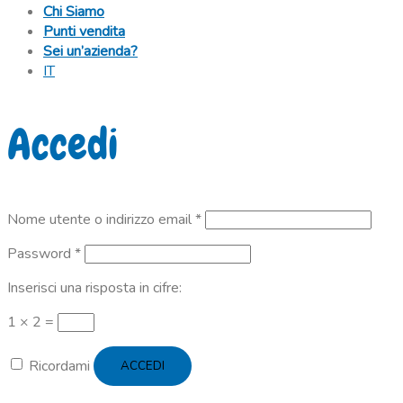
Chi Siamo
Punti vendita
Sei un’azienda?
IT
Accedi
Richiesto
Nome utente o indirizzo email
*
Richiesto
Password
*
Inserisci una risposta in cifre:
1 × 2 =
Ricordami
ACCEDI