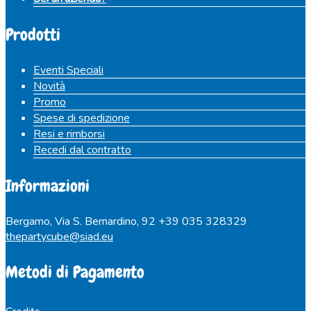
Prodotti
Eventi Speciali
Novità
Promo
Spese di spedizione
Resi e rimborsi
Recedi dal contratto
Informazioni
Bergamo, Via S. Bernardino, 92
+39 035 328329
thepartycube@siad.eu
Metodi di Pagamento