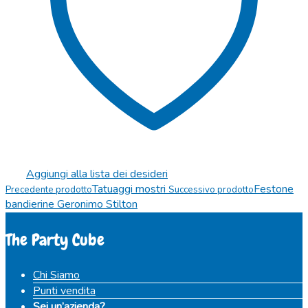
Aggiungi alla lista dei desideri
Tatuaggi mostri
Festone
Precedente prodotto
Successivo prodotto
bandierine Geronimo Stilton
The Party Cube
Chi Siamo
Punti vendita
Sei un’azienda?