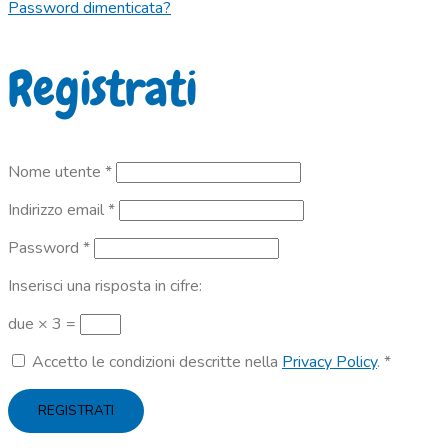
Password dimenticata?
Registrati
Richiesto
Nome utente
*
Richiesto
Indirizzo email
*
Richiesto
Password
*
Inserisci una risposta in cifre:
due × 3 =
Accetto le condizioni descritte nella
Privacy Policy
.
*
REGISTRATI