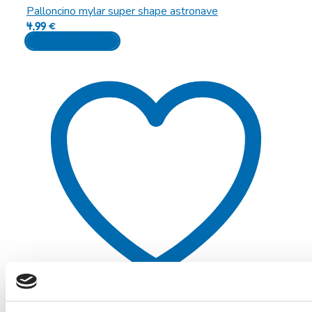
Palloncino mylar super shape astronave
4,99
€
Aggiungi al carrello