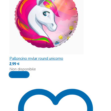
Palloncino mylar round unicorno
2,99
€
Non disponibile
Leggi tutto