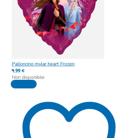
Palloncino mylar heart Frozen
4,99
€
Non disponibile
Leggi tutto