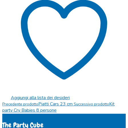
Aggiungi alla lista dei desideri
Piatti Cars 23 cm
Kit
Precedente prodotto
Successivo prodotto
party Cry Babies 8 persone
The Party Cube