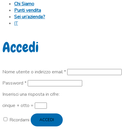
Chi Siamo
Punti vendita
Sei un’azienda?
IT
Accedi
Richiesto
Nome utente o indirizzo email
*
Richiesto
Password
*
Inserisci una risposta in cifre:
cinque + otto =
Ricordami
ACCEDI