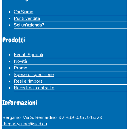
Chi Siamo
Punti vendita
Sei un’azienda?
Prodotti
Eventi Speciali
Novità
Promo
Spese di spedizione
Resi e rimborsi
Recedi dal contratto
Informazioni
Bergamo, Via S. Bernardino, 92
+39 035 328329
thepartycube@siad.eu