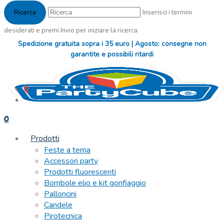
Inserisci i termini
desiderati e premi Invio per iniziare la ricerca
Spedizione gratuita sopra i 35 euro | Agosto: consegne non
garantite e possibili ritardi
0
0
Prodotti
Feste a tema
Accessori party
Prodotti fluorescenti
Bombole elio e kit gonfiaggio
Palloncini
Candele
Pirotecnica