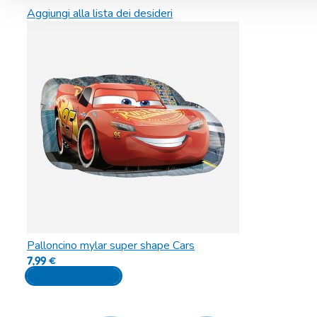
Aggiungi alla lista dei desideri
Palloncino mylar super shape Cars
7,99
€
Aggiungi al carrello