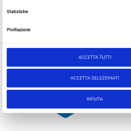
Palloncino mylar square Cars
4,99
€
Statistiche
Non disponibile
Leggi tutto
Profilazione
ACCETTA TUTTI
ACCETTA SELEZIONATI
RIFIUTA