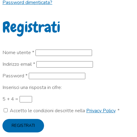
Password dimenticata?
Registrati
Richiesto
Nome utente
*
Richiesto
Indirizzo email
*
Richiesto
Password
*
Inserisci una risposta in cifre:
5 + 4 =
Accetto le condizioni descritte nella
Privacy Policy
.
*
REGISTRATI