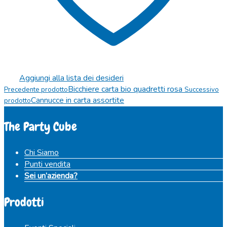
Aggiungi alla lista dei desideri
Bicchiere carta bio quadretti rosa
Precedente prodotto
Successivo
Cannucce in carta assortite
prodotto
The Party Cube
Chi Siamo
Punti vendita
Sei un’azienda?
Prodotti