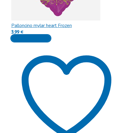
Palloncino mylar heart Frozen
3,99
€
Aggiungi al carrello