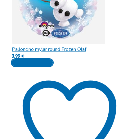
Palloncino mylar round Frozen Olaf
3,99
€
Aggiungi al carrello