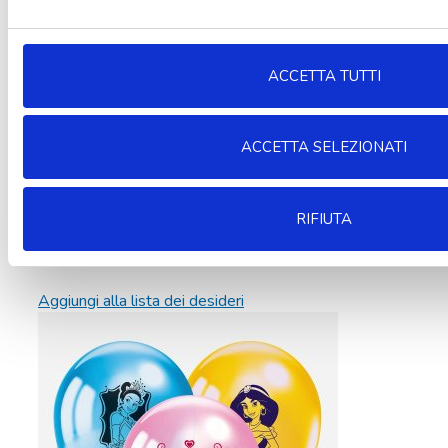
ACCETTA TUTTI
ACCETTA SELEZIONATI
RIFIUTA
Aggiungi alla lista dei desideri