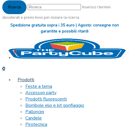
Inserisci i termini
desiderati e premi Invio per iniziare la ricerca
Spedizione gratuita sopra i 35 euro | Agosto: consegne non
garantite e possibili ritardi
0
0
Prodotti
Feste a tema
Accessori party
Prodotti fluorescenti
Bombole elio e kit gonfiaggio
Palloncini
Candele
Pirotecnica