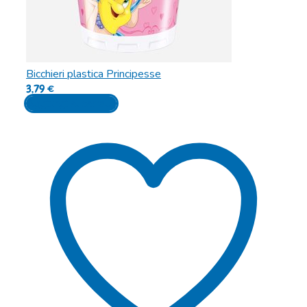
Bicchieri plastica Principesse
3,79
€
Aggiungi al carrello