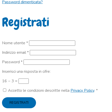
Password dimenticata?
Registrati
Richiesto
Nome utente
*
Richiesto
Indirizzo email
*
Richiesto
Password
*
Inserisci una risposta in cifre:
16 − 3 =
Accetto le condizioni descritte nella
Privacy Policy
.
*
REGISTRATI