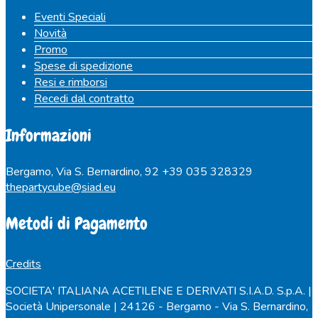
Eventi Speciali
Novità
Promo
Spese di spedizione
Resi e rimborsi
Recedi dal contratto
Informazioni
Bergamo, Via S. Bernardino, 92
+39 035 328329
thepartycube@siad.eu
Metodi di Pagamento
Credits
SOCIETA' ITALIANA ACETILENE E DERIVATI S.I.A.D. S.p.A. |
Società Unipersonale | 24126 - Bergamo - Via S. Bernardino,