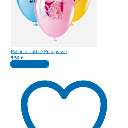
Palloncini lattice Principesse
4,50
€
Aggiungi al carrello