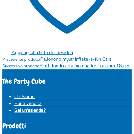
Aggiungi alla lista dei desideri
Palloncino mylar inflate-a-fun Cars
Precedente prodotto
Piatti fondi carta bio quadretti azzurri 18 cm
Successivo prodotto
The Party Cube
Chi Siamo
Punti vendita
Sei un’azienda?
Prodotti