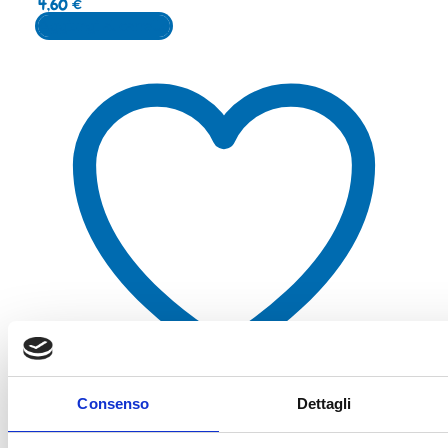
4,60
€
Aggiungi al carrello
Consenso
Dettagli
Aggiungi alla lista dei desideri