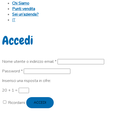
Chi Siamo
Punti vendita
Sei un’azienda?
IT
Accedi
Richiesto
Nome utente o indirizzo email
*
Richiesto
Password
*
Inserisci una risposta in cifre:
20 + 1 =
Ricordami
ACCEDI