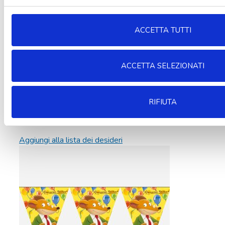
ACCETTA TUTTI
ACCETTA SELEZIONATI
RIFIUTA
Aggiungi alla lista dei desideri