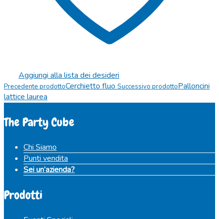
Aggiungi alla lista dei desideri
Cerchietto fluo
Palloncini
Precedente prodotto
Successivo prodotto
lattice laurea
The Party Cube
Chi Siamo
Punti vendita
Sei un’azienda?
Prodotti