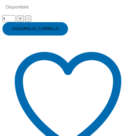
Disponibile
Tatuaggi
Geronimo
AGGIUNGI AL CARRELLO
Stilton
quantity