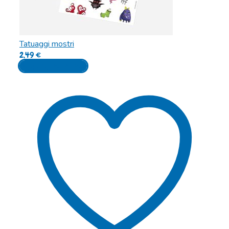
Tatuaggi mostri
2,49
€
Aggiungi al carrello