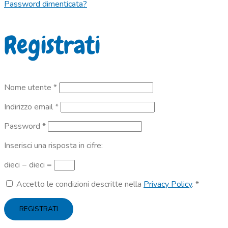
Password dimenticata?
Registrati
Richiesto
Nome utente
*
Richiesto
Indirizzo email
*
Richiesto
Password
*
Inserisci una risposta in cifre:
dieci − dieci =
Accetto le condizioni descritte nella
Privacy Policy
.
*
REGISTRATI