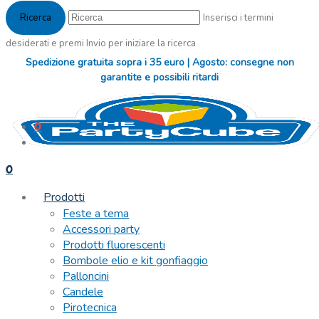
Inserisci i termini
desiderati e premi Invio per iniziare la ricerca
Spedizione gratuita sopra i 35 euro | Agosto: consegne non
garantite e possibili ritardi
0
0
Prodotti
Feste a tema
Accessori party
Prodotti fluorescenti
Bombole elio e kit gonfiaggio
Palloncini
Candele
Pirotecnica