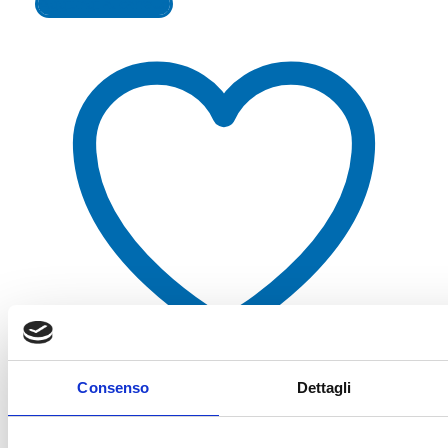
Aggiungi al carrello
Consenso
Dettagli
Aggiungi alla lista dei desideri