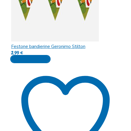
Festone bandierine Geronimo Stilton
2,99
€
Aggiungi al carrello