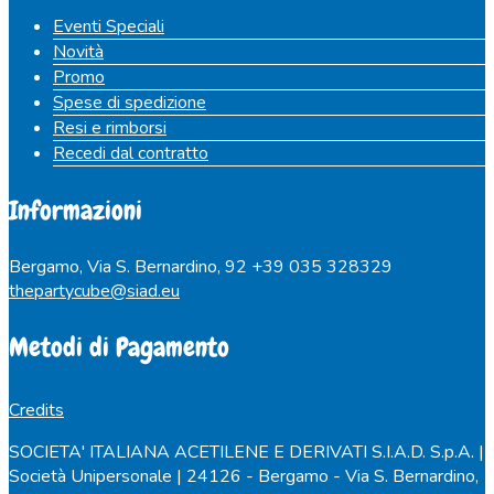
Eventi Speciali
Novità
Promo
Spese di spedizione
Resi e rimborsi
Recedi dal contratto
Informazioni
Bergamo, Via S. Bernardino, 92
+39 035 328329
thepartycube@siad.eu
Metodi di Pagamento
Credits
SOCIETA' ITALIANA ACETILENE E DERIVATI S.I.A.D. S.p.A. |
Società Unipersonale | 24126 - Bergamo - Via S. Bernardino,