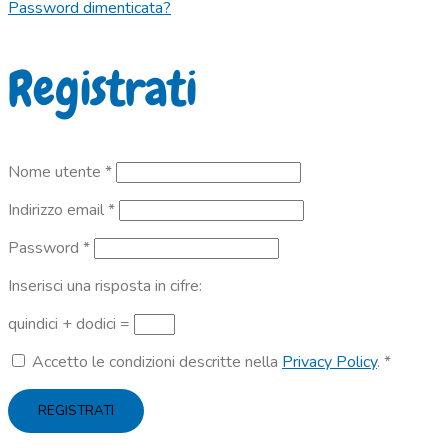
Password dimenticata?
Registrati
Richiesto
Nome utente
*
Richiesto
Indirizzo email
*
Richiesto
Password
*
Inserisci una risposta in cifre:
quindici + dodici =
Accetto le condizioni descritte nella
Privacy Policy
.
*
REGISTRATI