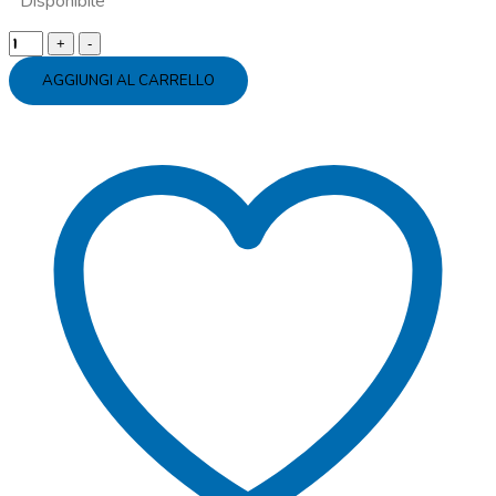
Disponibile
Tovaglia
plastica
AGGIUNGI AL CARRELLO
unicorno
quantity