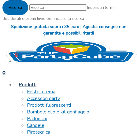
Inserisci i termini
desiderati e premi Invio per iniziare la ricerca
Spedizione gratuita sopra i 35 euro | Agosto: consegne non
garantite e possibili ritardi
0
0
Prodotti
Feste a tema
Accessori party
Prodotti fluorescenti
Bombole elio e kit gonfiaggio
Palloncini
Candele
Pirotecnica