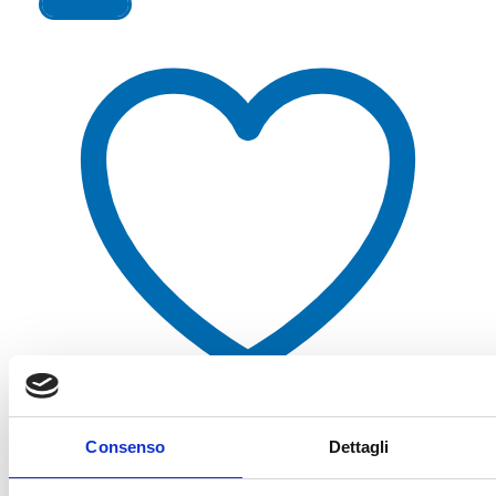
Leggi tutto
Aggiungi alla lista dei desideri
Consenso
Dettagli