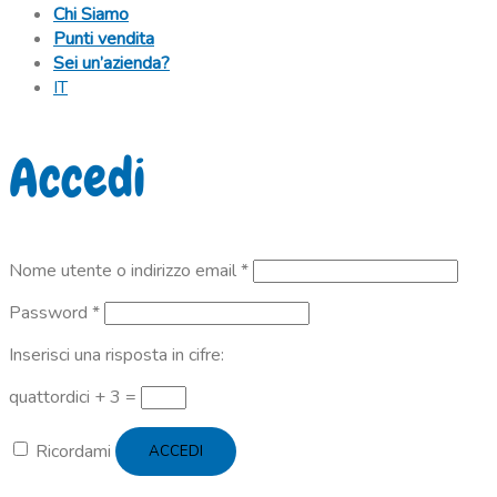
Chi Siamo
Punti vendita
Sei un’azienda?
IT
Accedi
Richiesto
Nome utente o indirizzo email
*
Richiesto
Password
*
Inserisci una risposta in cifre:
quattordici + 3 =
Ricordami
ACCEDI