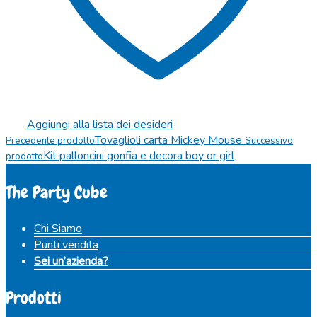
Aggiungi alla lista dei desideri
Tovaglioli carta Mickey Mouse
Precedente prodotto
Successivo
Kit palloncini gonfia e decora boy or girl
prodotto
The Party Cube
Chi Siamo
Punti vendita
Sei un’azienda?
Prodotti