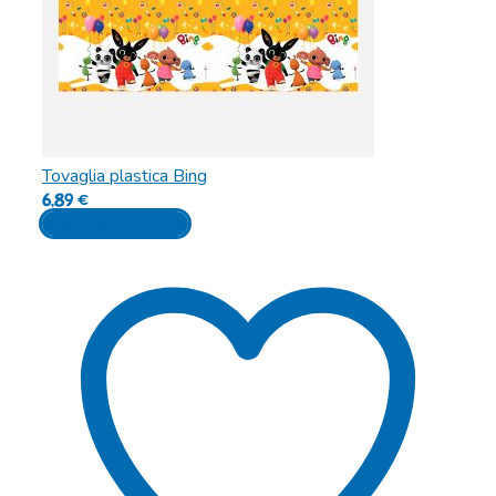
Tovaglia plastica Bing
6,89
€
Aggiungi al carrello