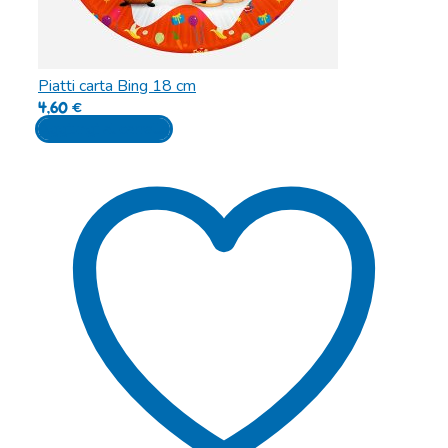
Piatti carta Bing 18 cm
4,60
€
Aggiungi al carrello