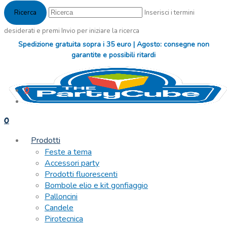
Inserisci i termini
desiderati e premi Invio per iniziare la ricerca
Spedizione gratuita sopra i 35 euro | Agosto: consegne non
garantite e possibili ritardi
0
0
Prodotti
Feste a tema
Accessori party
Prodotti fluorescenti
Bombole elio e kit gonfiaggio
Palloncini
Candele
Pirotecnica