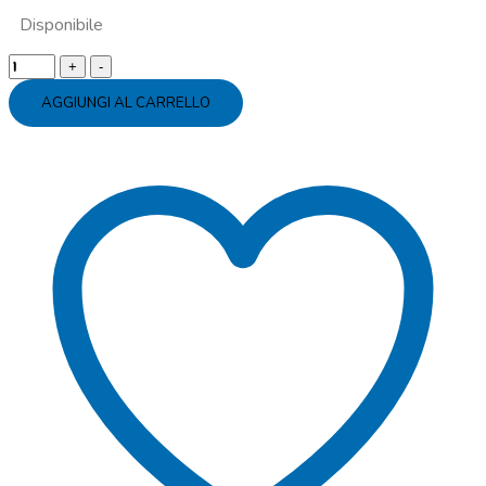
Disponibile
Tovaglioli
carta
AGGIUNGI AL CARRELLO
Bing
quantity