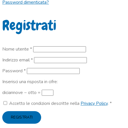
Password dimenticata?
Registrati
Richiesto
Nome utente
*
Richiesto
Indirizzo email
*
Richiesto
Password
*
Inserisci una risposta in cifre:
diciannove − otto =
Accetto le condizioni descritte nella
Privacy Policy
.
*
REGISTRATI