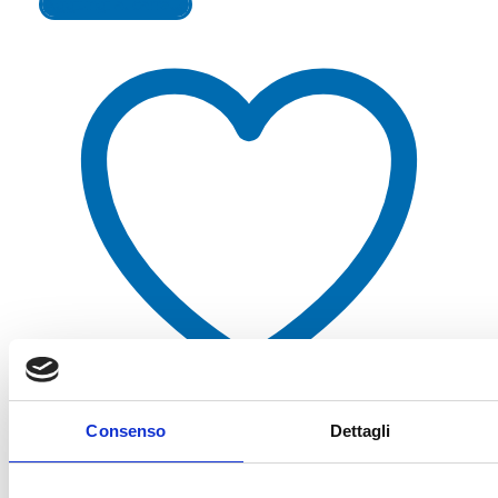
Aggiungi al carrello
Consenso
Dettagli
Aggiungi alla lista dei desideri