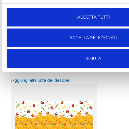
ACCETTA TUTTI
ACCETTA SELEZIONATI
RIFIUTA
Aggiungi alla lista dei desideri