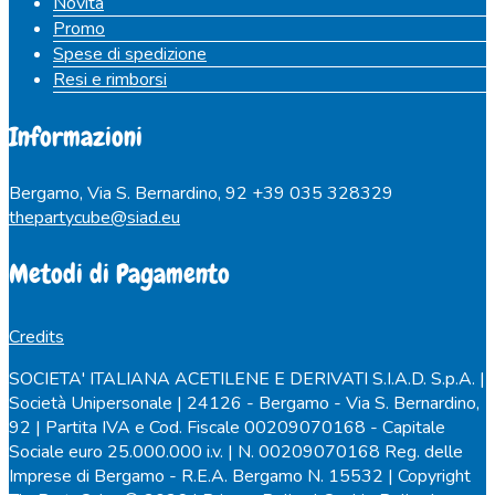
Novità
Promo
Spese di spedizione
Resi e rimborsi
Informazioni
Bergamo, Via S. Bernardino, 92
+39 035 328329
thepartycube@siad.eu
Metodi di Pagamento
Credits
SOCIETA' ITALIANA ACETILENE E DERIVATI S.I.A.D. S.p.A. |
Società Unipersonale | 24126 - Bergamo - Via S. Bernardino,
92 | Partita IVA e Cod. Fiscale 00209070168 - Capitale
Sociale euro 25.000.000 i.v. | N. 00209070168 Reg. delle
Imprese di Bergamo - R.E.A. Bergamo N. 15532 | Copyright