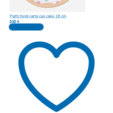
Piatti fondi carta cup cake 18 cm
2,10
€
Aggiungi al carrello