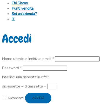
Chi Siamo
Punti vendita
Sei un’azienda?
IT
Accedi
Richiesto
Nome utente o indirizzo email
*
Richiesto
Password
*
Inserisci una risposta in cifre:
diciassette − diciassette =
Ricordami
ACCEDI