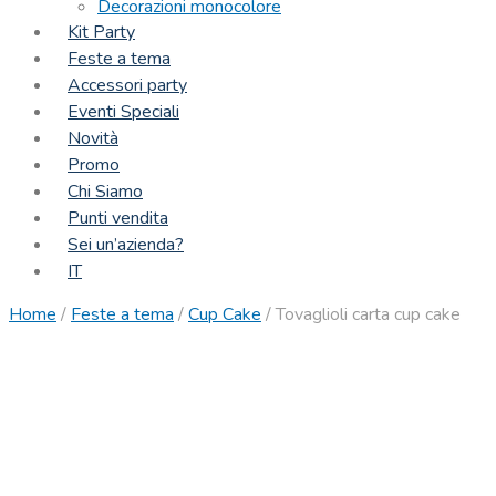
Decorazioni monocolore
Kit Party
Feste a tema
Accessori party
Eventi Speciali
Novità
Promo
Chi Siamo
Punti vendita
Sei un’azienda?
IT
Home
/
Feste a tema
/
Cup Cake
/
Tovaglioli carta cup cake