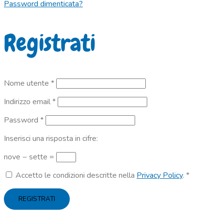
Password dimenticata?
Registrati
Richiesto
Nome utente
*
Richiesto
Indirizzo email
*
Richiesto
Password
*
Inserisci una risposta in cifre:
nove − sette =
Accetto le condizioni descritte nella
Privacy Policy
.
*
REGISTRATI