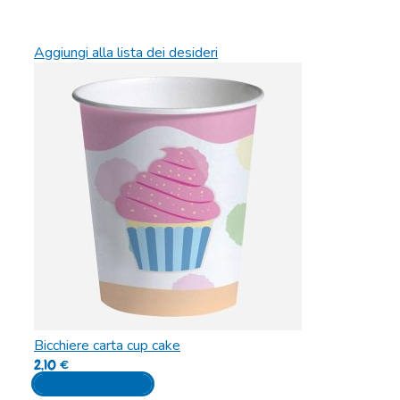
Aggiungi alla lista dei desideri
Bicchiere carta cup cake
2,10
€
Aggiungi al carrello