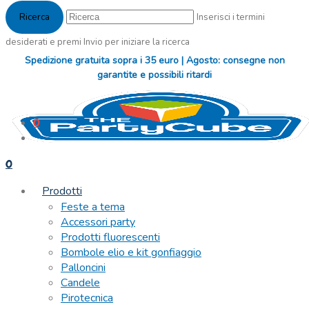
Inserisci i termini
desiderati e premi Invio per iniziare la ricerca
Spedizione gratuita sopra i 35 euro | Agosto: consegne non
garantite e possibili ritardi
0
0
Prodotti
Feste a tema
Accessori party
Prodotti fluorescenti
Bombole elio e kit gonfiaggio
Palloncini
Candele
Pirotecnica