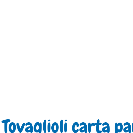
Tovaglioli carta p