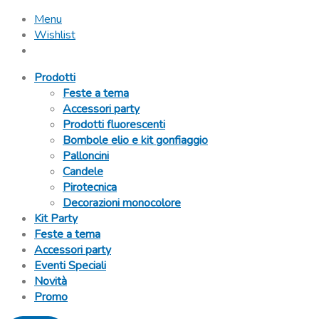
Menu
Wishlist
Prodotti
Feste a tema
Accessori party
Prodotti fluorescenti
Bombole elio e kit gonfiaggio
Palloncini
Candele
Pirotecnica
Decorazioni monocolore
Kit Party
Feste a tema
Accessori party
Eventi Speciali
Novità
Promo