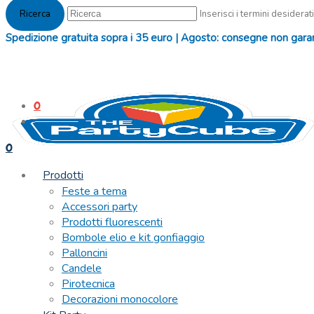
Inserisci i termini desiderati
Spedizione gratuita sopra i 35 euro | Agosto: consegne non garanti
0
0
Prodotti
Feste a tema
Accessori party
Prodotti fluorescenti
Bombole elio e kit gonfiaggio
Palloncini
Candele
Pirotecnica
Decorazioni monocolore