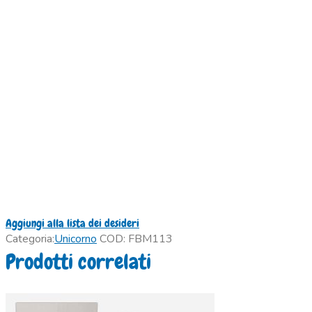
Aggiungi alla lista dei desideri
Categoria:
Unicorno
COD:
FBM113
Prodotti correlati