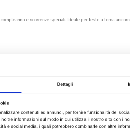
di compleanno e ricorrenze speciali. Ideale per feste a tema unicorn
Dettagli
ookie
nalizzare contenuti ed annunci, per fornire funzionalità dei socia
inoltre informazioni sul modo in cui utilizza il nostro sito con i 
icità e social media, i quali potrebbero combinarle con altre inform