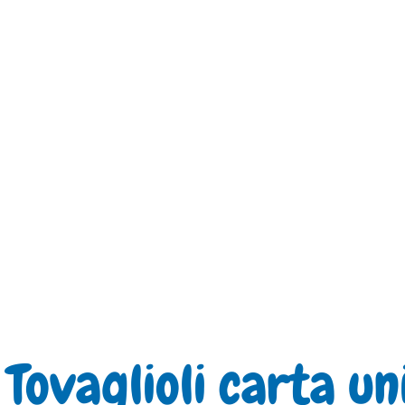
Tovaglioli carta u