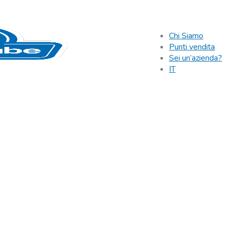
Chi Siamo
Punti vendita
Sei un’azienda?
IT