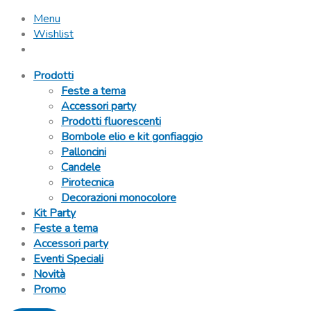
Menu
Wishlist
Prodotti
Feste a tema
Accessori party
Prodotti fluorescenti
Bombole elio e kit gonfiaggio
Palloncini
Candele
Pirotecnica
Decorazioni monocolore
Kit Party
Feste a tema
Accessori party
Eventi Speciali
Novità
Promo