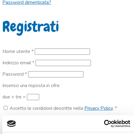
Password dimenticata?
Registrati
Richiesto
Nome utente
*
Richiesto
Indirizzo email
*
Richiesto
Password
*
Inserisci una risposta in cifre:
due × tre =
Accetto le condizioni descritte nella
Privacy Policy
.
*
REGISTRATI