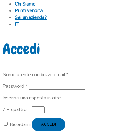
Chi Siamo
Punti vendita
Sei un’azienda?
IT
Accedi
Richiesto
Nome utente o indirizzo email
*
Richiesto
Password
*
Inserisci una risposta in cifre:
7 − quattro =
Ricordami
ACCEDI