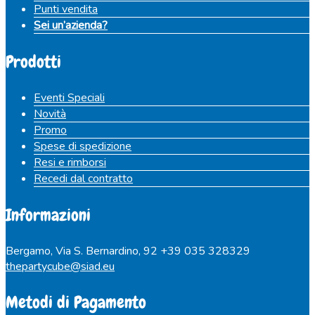
Punti vendita
Sei un’azienda?
Prodotti
Eventi Speciali
Novità
Promo
Spese di spedizione
Resi e rimborsi
Recedi dal contratto
Informazioni
Bergamo, Via S. Bernardino, 92
+39 035 328329
thepartycube@siad.eu
Metodi di Pagamento