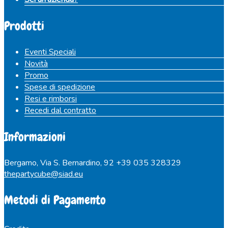
Prodotti
Eventi Speciali
Novità
Promo
Spese di spedizione
Resi e rimborsi
Recedi dal contratto
Informazioni
Bergamo, Via S. Bernardino, 92
+39 035 328329
thepartycube@siad.eu
Metodi di Pagamento