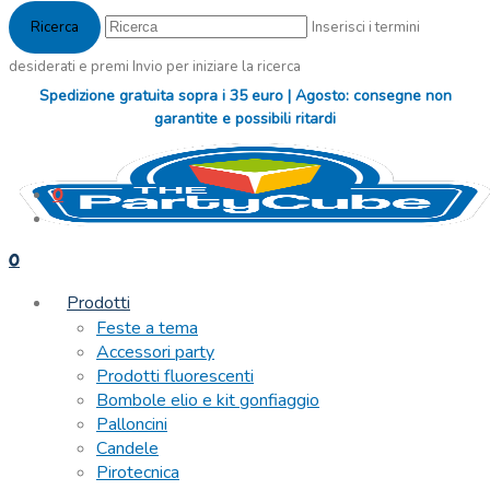
Inserisci i termini
desiderati e premi Invio per iniziare la ricerca
Spedizione gratuita sopra i 35 euro | Agosto: consegne non
garantite e possibili ritardi
0
0
Prodotti
Feste a tema
Accessori party
Prodotti fluorescenti
Bombole elio e kit gonfiaggio
Palloncini
Candele
Pirotecnica