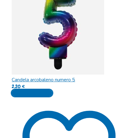
Candela arcobaleno numero 5
2,20
€
Aggiungi al carrello