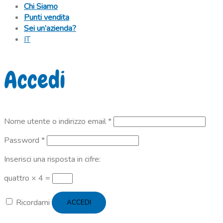
Chi Siamo
Punti vendita
Sei un’azienda?
IT
Accedi
Richiesto
Nome utente o indirizzo email
*
Richiesto
Password
*
Inserisci una risposta in cifre:
quattro × 4 =
Ricordami
ACCEDI