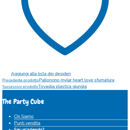
Aggiungi alla lista dei desideri
Palloncino mylar heart love sfumatura
Precedente prodotto
Tovaglia plastica giungla
Successivo prodotto
The Party Cube
Chi Siamo
Punti vendita
Sei un’azienda?