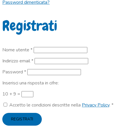
Password dimenticata?
Registrati
Richiesto
Nome utente
*
Richiesto
Indirizzo email
*
Richiesto
Password
*
Inserisci una risposta in cifre:
10 + 9 =
Accetto le condizioni descritte nella
Privacy Policy
.
*
REGISTRATI