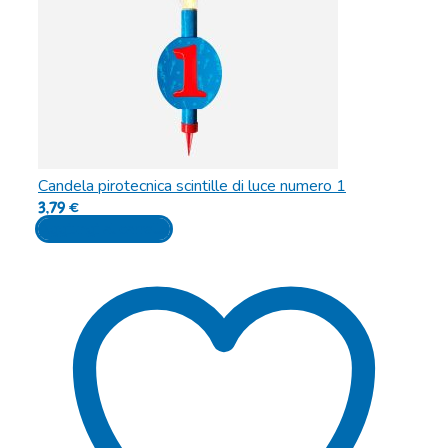
Candela pirotecnica scintille di luce numero 1
3,79
€
Aggiungi al carrello