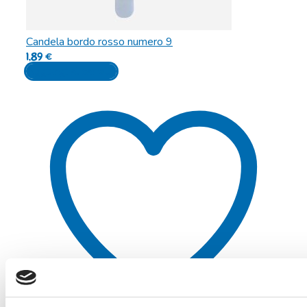
Candela bordo rosso numero 9
1,89
€
Aggiungi al carrello