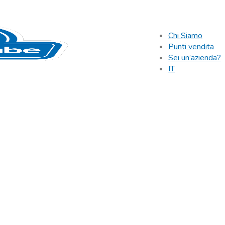
Chi Siamo
Punti vendita
Sei un’azienda?
IT