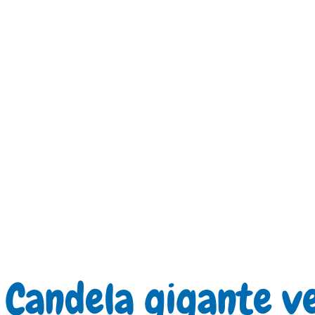
Candela gigante v