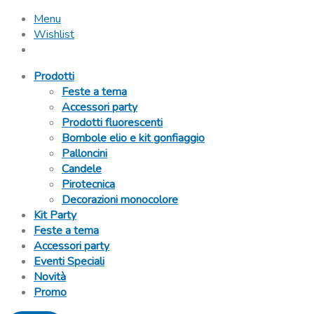
Menu
Wishlist
Prodotti
Feste a tema
Accessori party
Prodotti fluorescenti
Bombole elio e kit gonfiaggio
Palloncini
Candele
Pirotecnica
Decorazioni monocolore
Kit Party
Feste a tema
Accessori party
Eventi Speciali
Novità
Promo