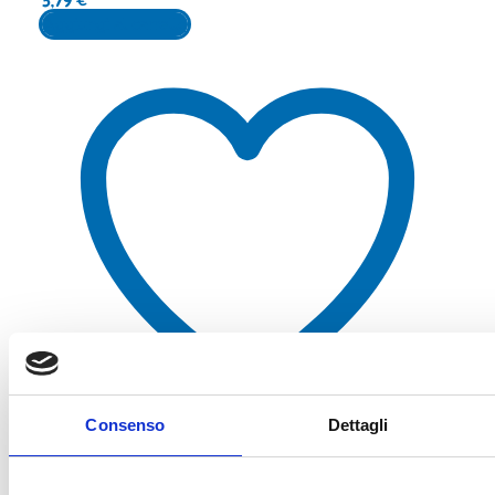
3,79
€
Aggiungi al carrello
Consenso
Dettagli
Aggiungi alla lista dei desideri