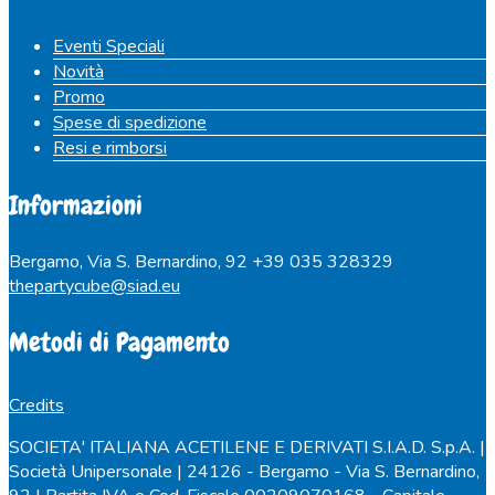
Eventi Speciali
Novità
Promo
Spese di spedizione
Resi e rimborsi
Informazioni
Bergamo, Via S. Bernardino, 92
+39 035 328329
thepartycube@siad.eu
Metodi di Pagamento
Credits
SOCIETA' ITALIANA ACETILENE E DERIVATI S.I.A.D. S.p.A. |
Società Unipersonale | 24126 - Bergamo - Via S. Bernardino,