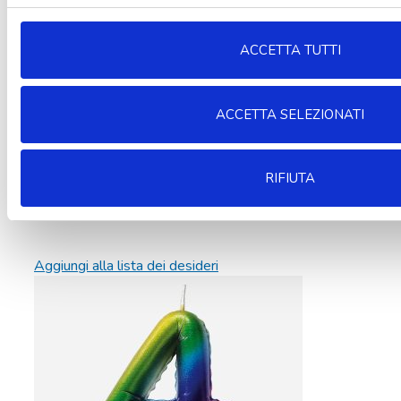
ACCETTA TUTTI
ACCETTA SELEZIONATI
RIFIUTA
Aggiungi alla lista dei desideri