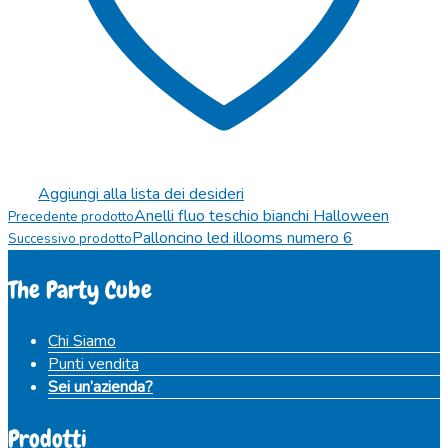
Aggiungi alla lista dei desideri
Anelli fluo teschio bianchi Halloween
Precedente prodotto
Palloncino led illooms numero 6
Successivo prodotto
The Party Cube
Chi Siamo
Punti vendita
Sei un’azienda?
Prodotti