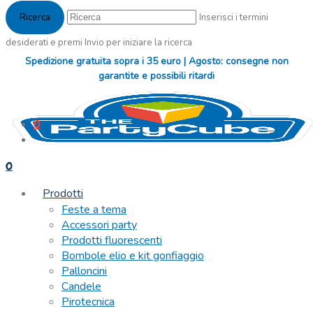
Inserisci i termini
desiderati e premi Invio per iniziare la ricerca
Spedizione gratuita sopra i 35 euro | Agosto: consegne non
garantite e possibili ritardi
0
0
Prodotti
Feste a tema
Accessori party
Prodotti fluorescenti
Bombole elio e kit gonfiaggio
Palloncini
Candele
Pirotecnica