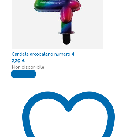
Candela arcobaleno numero 4
2,20
€
Non disponibile
Leggi tutto