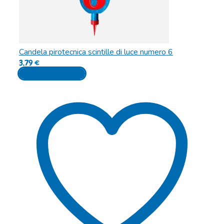
Candela pirotecnica scintille di luce numero 6
3,79
€
Aggiungi al carrello