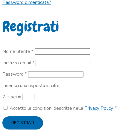
Password dimenticata?
Registrati
Richiesto
Nome utente
*
Richiesto
Indirizzo email
*
Richiesto
Password
*
Inserisci una risposta in cifre:
7 + sei =
Accetto le condizioni descritte nella
Privacy Policy
.
*
REGISTRATI