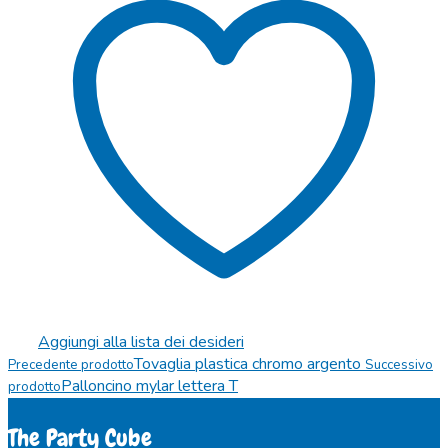
Aggiungi alla lista dei desideri
Tovaglia plastica chromo argento
Precedente prodotto
Successivo
Palloncino mylar lettera T
prodotto
The Party Cube