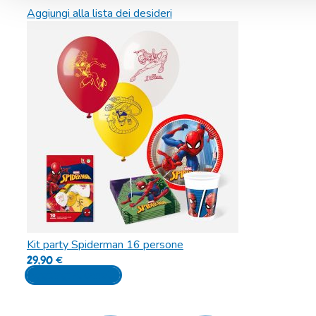
Aggiungi alla lista dei desideri
Kit party Spiderman 16 persone
29,90
€
Aggiungi al carrello