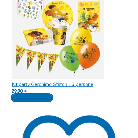
Kit party Geronimo Stilton 16 persone
29,90
€
Aggiungi al carrello