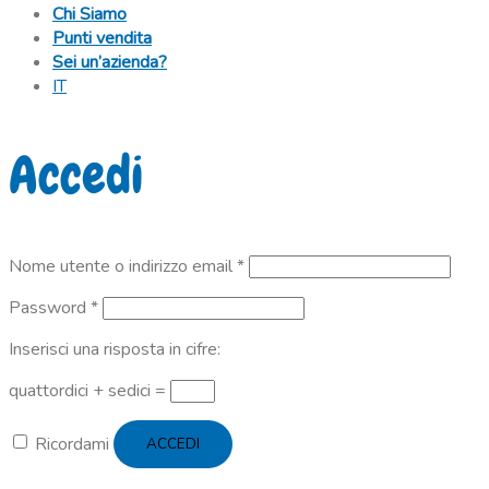
Chi Siamo
Punti vendita
Sei un’azienda?
IT
Accedi
Richiesto
Nome utente o indirizzo email
*
Richiesto
Password
*
Inserisci una risposta in cifre:
quattordici + sedici =
Ricordami
ACCEDI