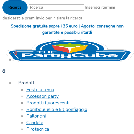
Inserisci i termini
desiderati e premi Invio per iniziare la ricerca
Spedizione gratuita sopra i 35 euro | Agosto: consegne non
garantite e possibili ritardi
0
0
Prodotti
Feste a tema
Accessori party
Prodotti fluorescenti
Bombole elio e kit gonfiaggio
Palloncini
Candele
Pirotecnica