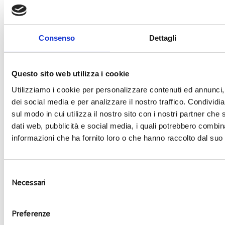
Consenso
Dettagli
Aggiungi alla lista dei desideri
Questo sito web utilizza i cookie
Utilizziamo i cookie per personalizzare contenuti ed annunci, 
dei social media e per analizzare il nostro traffico. Condividi
sul modo in cui utilizza il nostro sito con i nostri partner che 
dati web, pubblicità e social media, i quali potrebbero combin
informazioni che ha fornito loro o che hanno raccolto dal suo u
Selezione
Necessari
del
consenso
Preferenze