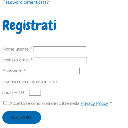
Password dimenticata?
Registrati
Richiesto
Nome utente
*
Richiesto
Indirizzo email
*
Richiesto
Password
*
Inserisci una risposta in cifre:
undici + 10 =
Accetto le condizioni descritte nella
Privacy Policy
.
*
REGISTRATI