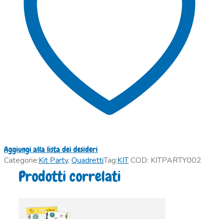
Aggiungi alla lista dei desideri
Categorie:
Kit Party
,
Quadretti
Tag:
KIT
COD:
KITPARTY002
Prodotti correlati