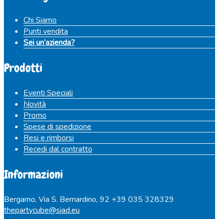
Chi Siamo
Punti vendita
Sei un’azienda?
Prodotti
Eventi Speciali
Novità
Promo
Spese di spedizione
Resi e rimborsi
Recedi dal contratto
Informazioni
Bergamo, Via S. Bernardino, 92
+39 035 328329
thepartycube@siad.eu