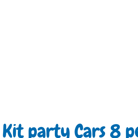
Kit party Cars 8 p