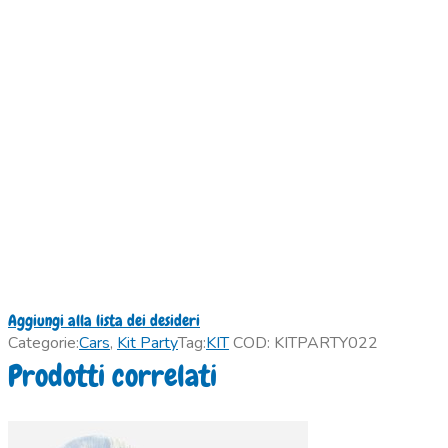
Aggiungi alla lista dei desideri
Categorie:
Cars
,
Kit Party
Tag:
KIT
COD:
KITPARTY022
Prodotti correlati