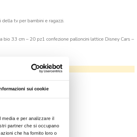
 della tv per bambini e ragazzi.
rta bio 33 cm – 20 pz1 confezione palloncini lattice Disney Cars –
Informazioni sui cookie
l media e per analizzare il
nostri partner che si occupano
azioni che ha fornito loro o