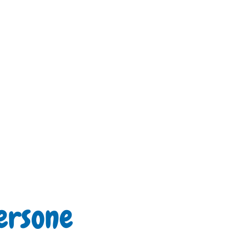
ersone