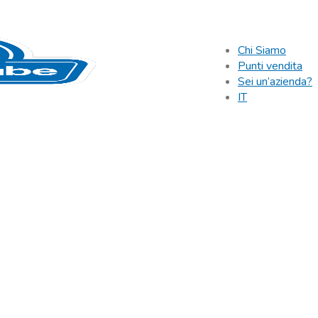
Chi Siamo
Punti vendita
Sei un’azienda?
IT