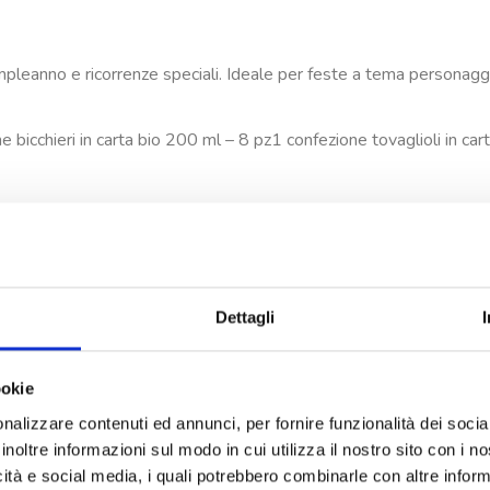
mpleanno e ricorrenze speciali. Ideale per feste a tema personaggi
e bicchieri in carta bio 200 ml – 8 pz1 confezione tovaglioli in ca
Dettagli
ookie
nalizzare contenuti ed annunci, per fornire funzionalità dei socia
inoltre informazioni sul modo in cui utilizza il nostro sito con i 
icità e social media, i quali potrebbero combinarle con altre inform