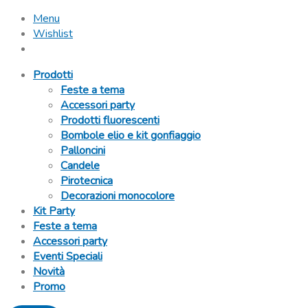
Menu
Wishlist
Prodotti
Feste a tema
Accessori party
Prodotti fluorescenti
Bombole elio e kit gonfiaggio
Palloncini
Candele
Pirotecnica
Decorazioni monocolore
Kit Party
Feste a tema
Accessori party
Eventi Speciali
Novità
Promo