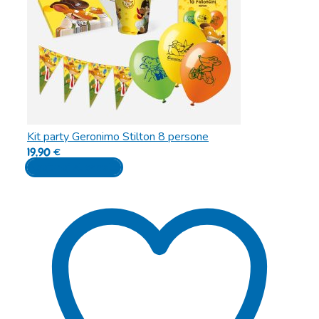
Kit party Geronimo Stilton 8 persone
19,90
€
Aggiungi al carrello