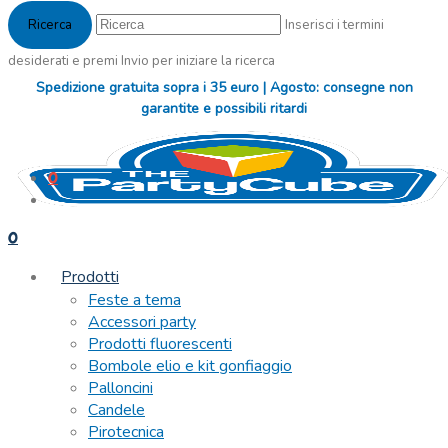
Inserisci i termini
desiderati e premi Invio per iniziare la ricerca
Spedizione gratuita sopra i 35 euro | Agosto: consegne non
garantite e possibili ritardi
0
0
Prodotti
Feste a tema
Accessori party
Prodotti fluorescenti
Bombole elio e kit gonfiaggio
Palloncini
Candele
Pirotecnica