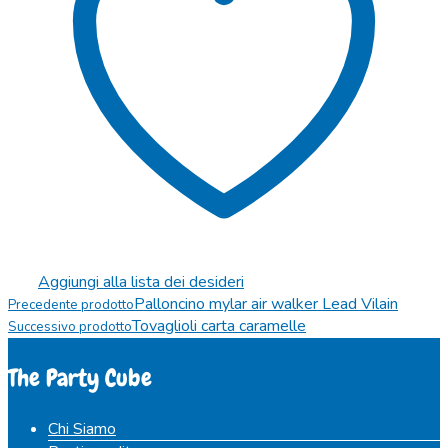
Aggiungi alla lista dei desideri
Palloncino mylar air walker Lead Vilain
Precedente prodotto
Tovaglioli carta caramelle
Successivo prodotto
The Party Cube
Chi Siamo