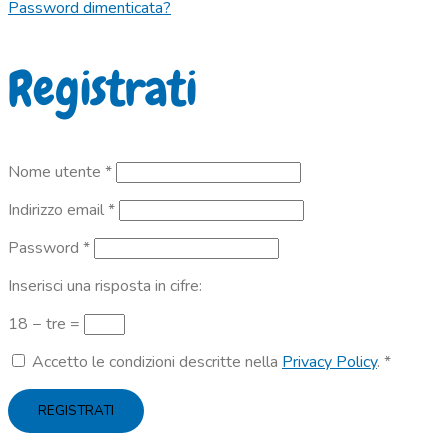
Password dimenticata?
Registrati
Richiesto
Nome utente
*
Richiesto
Indirizzo email
*
Richiesto
Password
*
Inserisci una risposta in cifre:
18 − tre =
Accetto le condizioni descritte nella
Privacy Policy
.
*
REGISTRATI