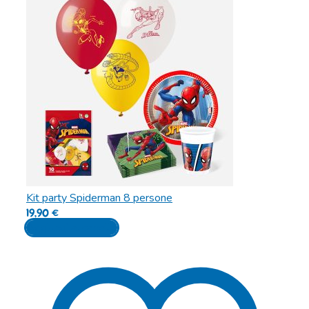
Kit party Spiderman 8 persone
19,90
€
Aggiungi al carrello