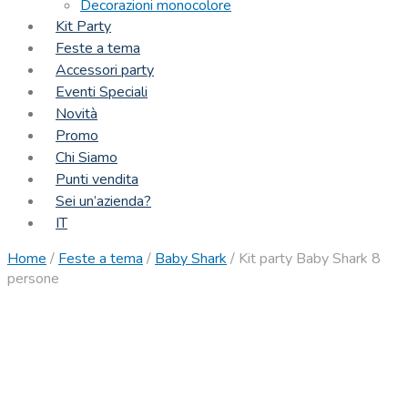
Decorazioni monocolore
Kit Party
Feste a tema
Accessori party
Eventi Speciali
Novità
Promo
Chi Siamo
Punti vendita
Sei un’azienda?
IT
Home
/
Feste a tema
/
Baby Shark
/
Kit party Baby Shark 8
persone