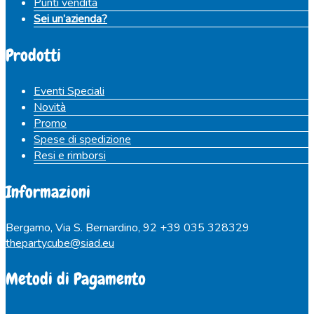
Punti vendita
Sei un’azienda?
Prodotti
Eventi Speciali
Novità
Promo
Spese di spedizione
Resi e rimborsi
Informazioni
Bergamo, Via S. Bernardino, 92
+39 035 328329
thepartycube@siad.eu
Metodi di Pagamento