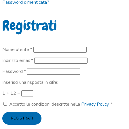
Password dimenticata?
Registrati
Richiesto
Nome utente
*
Richiesto
Indirizzo email
*
Richiesto
Password
*
Inserisci una risposta in cifre:
1 + 12 =
Accetto le condizioni descritte nella
Privacy Policy
.
*
REGISTRATI