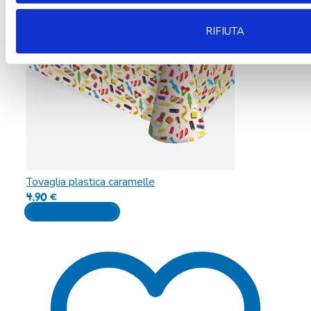
RIFIUTA
Tovaglia plastica caramelle
4,90
€
Aggiungi al carrello