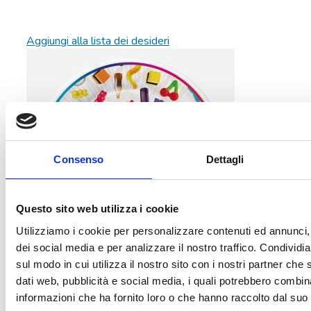
Aggiungi alla lista dei desideri
Consenso
Dettagli
Questo sito web utilizza i cookie
Utilizziamo i cookie per personalizzare contenuti ed annunci, 
dei social media e per analizzare il nostro traffico. Condividi
sul modo in cui utilizza il nostro sito con i nostri partner che 
Piatti carta caramelle 18 cm
dati web, pubblicità e social media, i quali potrebbero combin
2,10
€
Aggiungi al carrello
informazioni che ha fornito loro o che hanno raccolto dal suo u