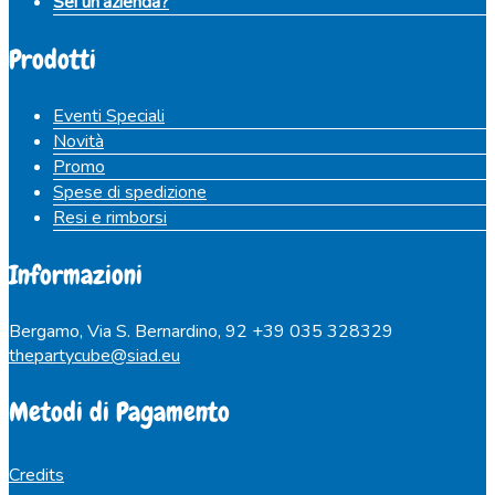
Sei un’azienda?
Prodotti
Eventi Speciali
Novità
Promo
Spese di spedizione
Resi e rimborsi
Informazioni
Bergamo, Via S. Bernardino, 92
+39 035 328329
thepartycube@siad.eu
Metodi di Pagamento
Credits