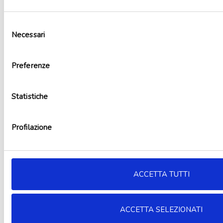
Selezione
Necessari
del
consenso
Preferenze
Statistiche
Profilazione
ACCETTA TUTTI
Aggiungi alla lista dei desideri
ACCETTA SELEZIONATI