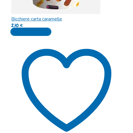
Bicchiere carta caramelle
2,10
€
Aggiungi al carrello