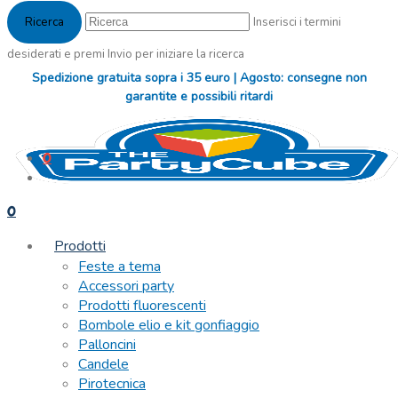
Inserisci i termini
desiderati e premi Invio per iniziare la ricerca
Spedizione gratuita sopra i 35 euro | Agosto: consegne non
garantite e possibili ritardi
0
0
Prodotti
Feste a tema
Accessori party
Prodotti fluorescenti
Bombole elio e kit gonfiaggio
Palloncini
Candele
Pirotecnica